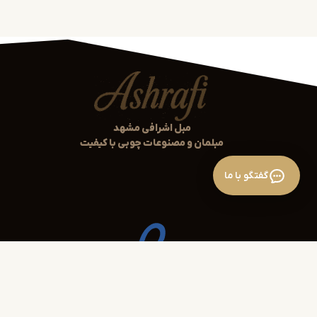
مبل اشرافی مشهد
مبلمان و مصنوعات چوبی با کیفیت
گفتگو با ما