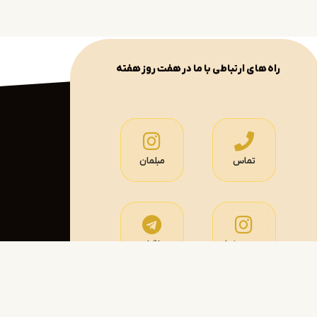
راه های ارتباطی با ما در هفت روز هفته
تماس
مبلمان
سرویس خواب
تلگرام
گی قبلی )