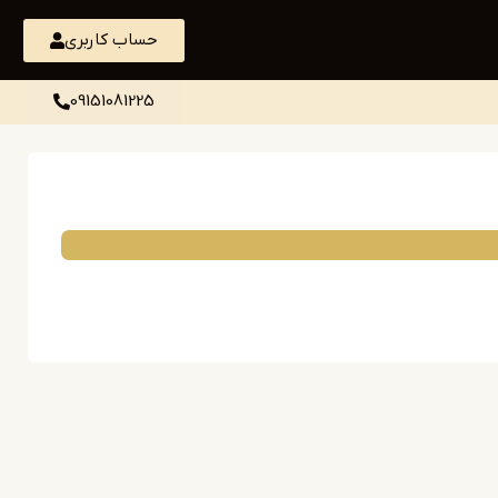
حساب کاربری
09151081225