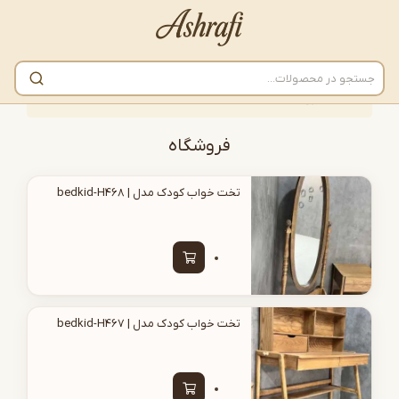
انه
/
فروشگاه
فروشگاه
تخت خواب کودک مدل | bedkid-H468
تخت خواب کودک مدل | bedkid-H467