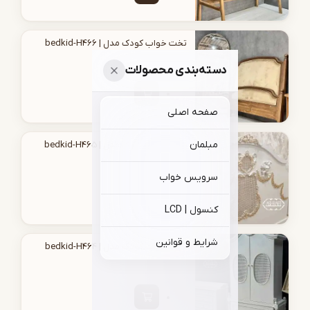
تخت خواب کودک مدل | bedkid-H466
دسته‌بندی محصولات
صفحه اصلی
مبلمان
تخت خواب کودک مدل | bedkid-H465
سرویس خواب
کنسول | LCD
شرایط و قوانین
تخت خواب کودک مدل | bedkid-H464