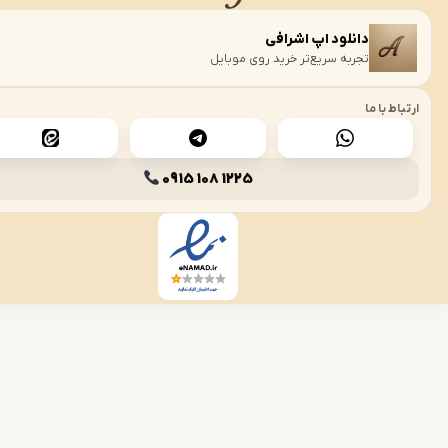
دانلود اپ اشرافی
›
تجربه سریع‌تر خرید روی موبایل
 با ما
0915 108 1225