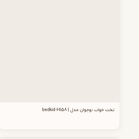
تخت خواب نوجوان مدل | bedkid-H158
افزودن به سبد