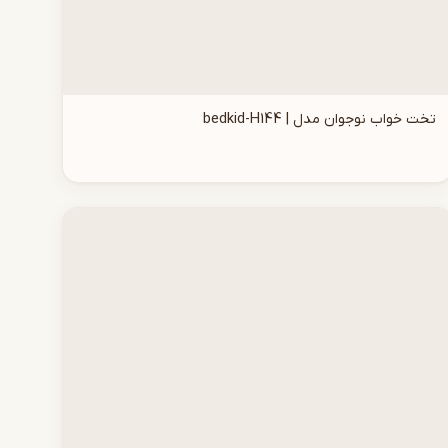
تخت خواب نوجوان مدل | bedkid-H144
افزودن به سبد