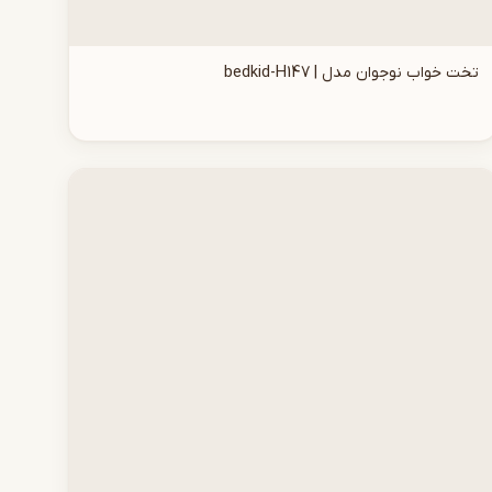
تخت خواب نوجوان مدل | bedkid-H147
افزودن به سبد