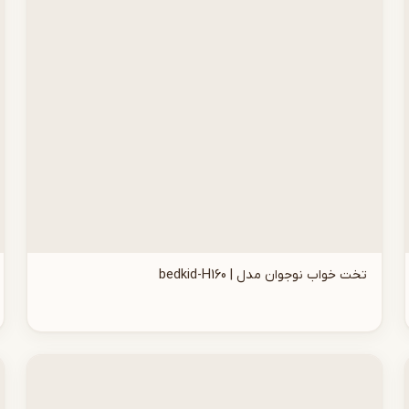
تخت خواب نوجوان مدل | bedkid-H160
افزودن به سبد