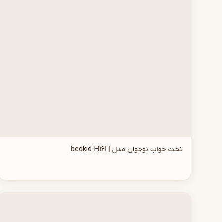
تخت خواب نوجوان مدل | bedkid-H161
افزودن به سبد