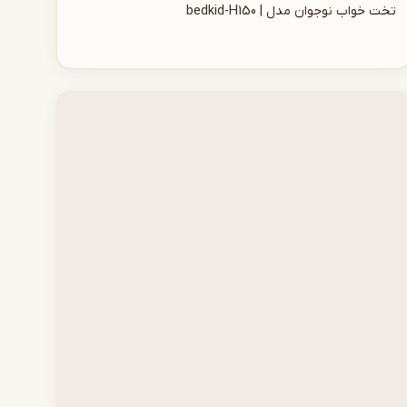
تخت خواب نوجوان مدل | bedkid-H150
افزودن به سبد