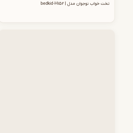
تخت خواب نوجوان مدل | bedkid-H152
افزودن به سبد