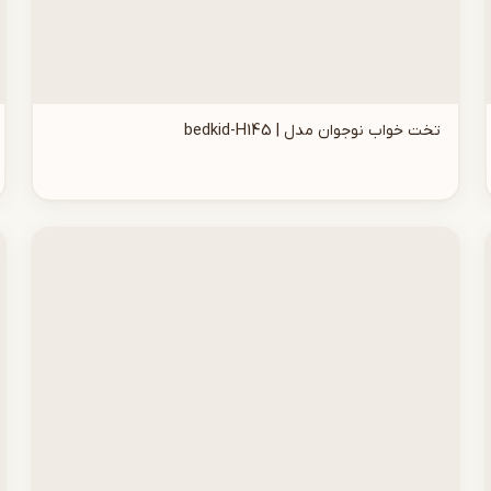
تخت خواب نوجوان مدل | bedkid-H145
افزودن به سبد