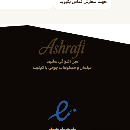
جهت سفارش تماس بگیرید.
مبل اشرافی مشهد
مبلمان و مصنوعات چوبی با کیفیت
محدودیت استفاده
تعداد پیام‌های مجاز شما به پایان رسیده است. برای ادامه، ورود
کنید یا فردا مراجعه کنید.
باشه