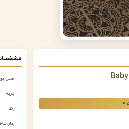
مشخصات 
جنس چو
پارچه
د می باشد.
ر ▼
رنگ
ت انتخابی به صورت تکی می باشد.
زمان سا