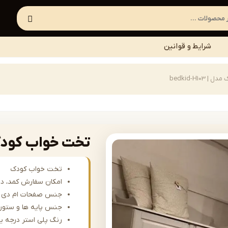
شرایط و قوانین
bedkid-H10
تخت خواب کودک مدل | 3
تخت خواب کودک
امکان سفارش کمد، درا
جنس صفحات ام دی ا
جنس پایه ها و ستون
رنگ پلی استر درجه ی