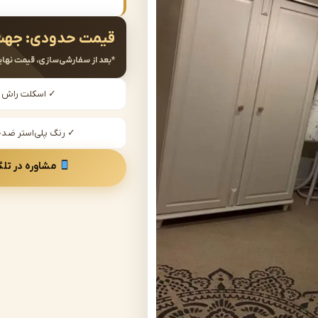
قیمت حدودی:
جهت
*بعد از سفارشی‌سازی، قیمت نهای
✓ اسکلت راش
✓ رنگ پلی‌استر ض
مشاوره در تلگ