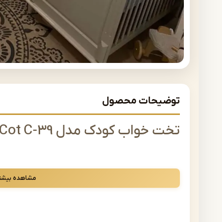
توضیحات محصول
تخت خواب کودک مدل BabyCot C-39
سرویس خواب کامل نوزاد شامل تخت نوزاد و کودک ، دراور و کم
مشاهده بیشت
امکان سفارش محصول به صورت سرویس خواب کامل یا محصولا