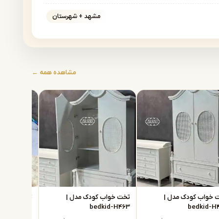
مشهد + شهرستان
مشاهده همه ←
 خواب کودک مدل |
تخت خواب کودک مدل |
تخت خواب ک
dkid-H462
bedkid-H463
bedkid-H