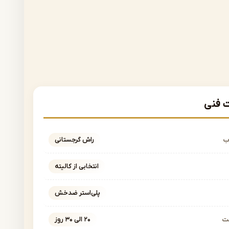
فنی
ب
راش گرجستانی
انتخابی از کالیته
پلی‌استر ضدخش
خت
۲۰ الی ۳۰ روز