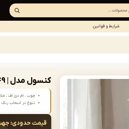
شرایط و قوانین
کنسول مدل | console-C049
چوب ، ام دی اف ، ملا
تنوع در انتخاب رنگ
قیمت حدودی:
جهت