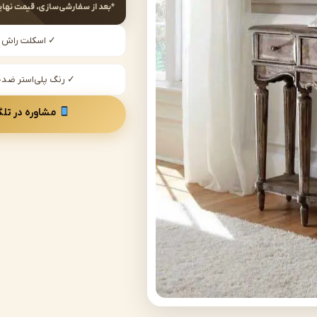
*بعد از سفارشی‌سازی، قیمت نهای
✓ اسکلت راش
✓ رنگ پلی‌استر ض
مشاوره در تلگ