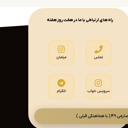
راه های ارتباطی با ما در هفت روز هفته
تماس
مبلمان
سرویس خواب
تلگرام
گی قبلی )