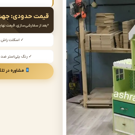
قیمت حدودی:
جهت
*بعد از سفارشی‌سازی، قیمت نهای
✓ اسکلت راش
✓ رنگ پلی‌استر ض
مشاوره در تلگ