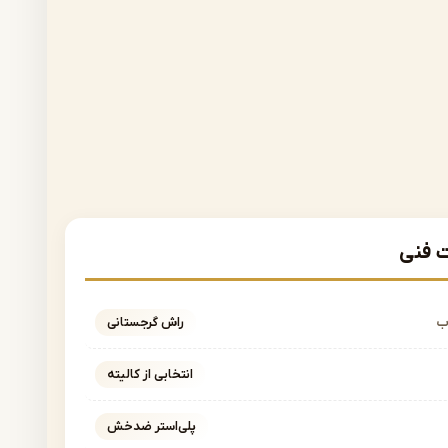
فنی
ب
راش گرجستانی
انتخابی از کالیته
پلی‌استر ضدخش