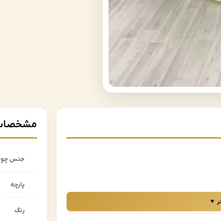
مشخصات 
جنس چو
پارچه
و کمد می باشد.
ر ▼
رنگ
ت انتخابی به صورت تکی می باشد.