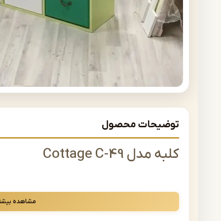
توضیحات محصول
کلبه مدل Cottage C-49
سرویس خواب کامل شامل تخت، دراور یا میزآرایش، میز تحریر 
مشاهده بیشت
امکان سفارش محصول به صورت سرویس خواب کامل یا محصولا