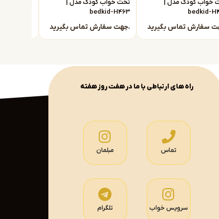
 خواب کودک مدل |
تخت خواب کودک مدل |
تخت خواب ک
dkid-H462
bedkid-H463
bedkid-H
جهت سفارش تماس بگیرید.
جهت سفارش تماس بگیرید.
راه های ارتباطی با ما در هفت روز هفته
تماس
مبلمان
سرویس خواب
تلگرام