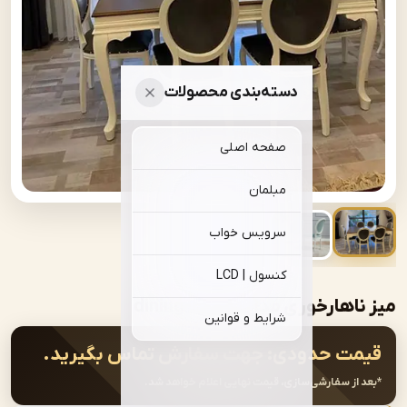
دسته‌بندی محصولات
صفحه اصلی
مبلمان
سرویس خواب
کنسول | LCD
رخوری مدل | dining-F008
شرایط و قوانین
ت حدودی:
جهت سفارش تماس بگیرید.
از سفارشی‌سازی، قیمت نهایی اعلام خواهد شد.