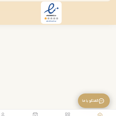
گفتگو با ما