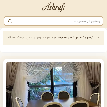
/
میز و کنسول
/
میز ناهارخوری
/
میز ناهارخوری مدل | dining-F008