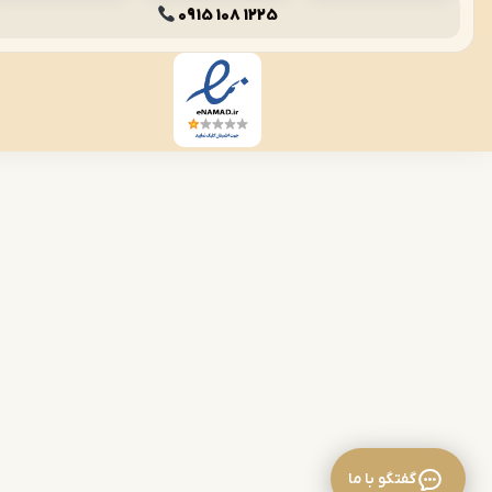
0915 108 1225
گفتگو با ما