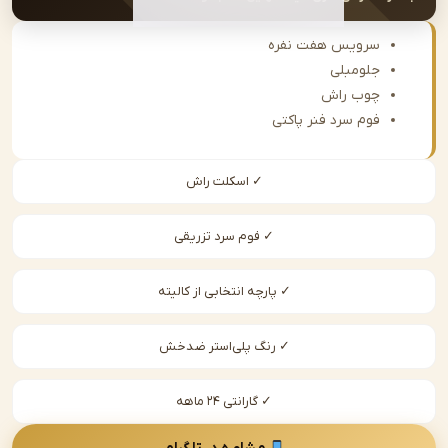
سرویس هفت نفره
جلومبلی
چوب راش
فوم سرد فنر پاکتی
✓ اسکلت راش
✓ فوم سرد تزریقی
✓ پارچه انتخابی از کالیته
✓ رنگ پلی‌استر ضدخش
✓ گارانتی ۲۴ ماهه