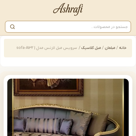
/
مبلمان
/
مبل کلاسیک
/
سرویس مبل لارنس مدل | sofa-A132