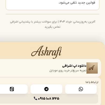
انین جدید تلقی می‌شود.
آخرین به‌روزرسانی: خرداد ۱۴۰۴ | برای سوالات بیشتر با پشتیبانی اشرافی
تیار هوش مصنوعی
تماس بگیرید
میشه در خدمت شما
دانلود اپ اشرافی
›
تجربه سریع‌تر خرید روی موبایل
 با ما
0915 108 1225