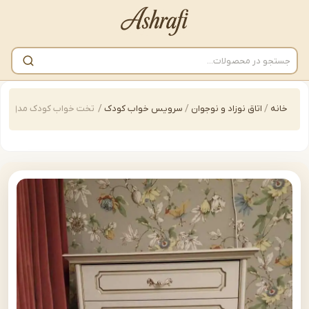
/
اتاق نوزاد و نوجوان
/
سرویس خواب کودک
/
تخت خواب کودک مدل | bedkid-H400