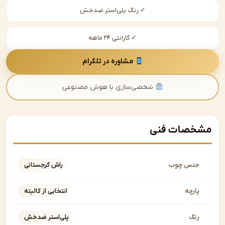
✓ رنگ پلی‌استر ضدخش
✓ گارانتی ۲۴ ماهه
مشاوره در تلگرام
شخصی‌سازی با هوش مصنوعی
صات فنی
نس چوب
راش گرجستانی
ارچه
انتخابی از کالیته
نگ
پلی‌استر ضدخش