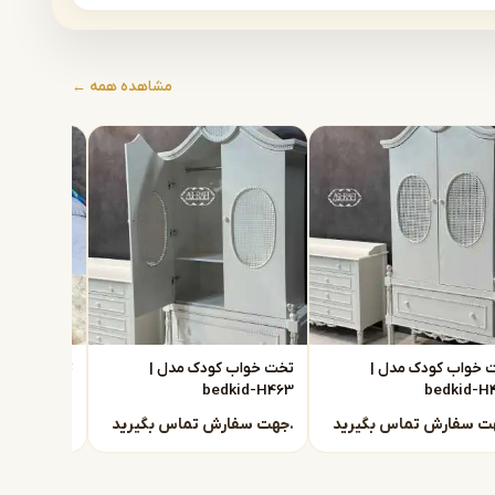
مشاهده همه ←
 خواب کودک مدل |
تخت خواب کودک مدل |
تخت خواب ک
dkid-H462
bedkid-H463
bedkid-H
جهت سفارش تماس بگیرید.
جهت سفارش تماس بگیرید.