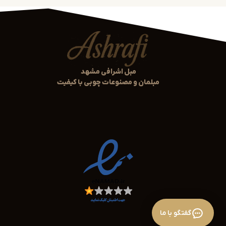
تنوع مدل‌های سرویس خواب کودک
در این دسته‌بندی می‌توانید انواع مدل‌های سرویس خواب کودک 
تخت خواب تک‌نفره کودک با طراحی مدرن و رنگ‌های شاد
مبل اشرافی مشهد
ست کامل شامل تخت، کمد لباس، دراور و میز تحریر
مبلمان و مصنوعات چوبی با کیفیت
سرویس خواب با رنگ‌های ملایم، طبیعی و مناسب فضای
امکان سفارش محصولات به صورت سرویس کامل یا انتخ
تمام مدل‌ها با استانداردهای ایمنی و ارگونومی طراحی شده‌اند تا
کنند.
خدمات اختصاصی برای مشتریان مش
اگر ساکن مشهد هستید، از خدمات ویژه ما بهره‌مند می‌شوید:
بازدید حضوری از شوروم برای دیدن کیفیت واقعی کار
گفتگو با ما
مشاوره رایگان برای انتخاب رنگ و چیدمان اتاق کودک