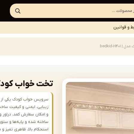
ط و قوانین
bedkid-H40
تخت خواب کودک مدل | 1
سرویس خواب کودک یکی از اص
زیبایی، ایمنی و کیفیت سا
ساخته شده و پایه‌ها و ستون
استحکام بالا، ظاهری تمیز و م