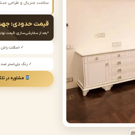
سلامت متریال و طراحی متن
قیمت حدودی:
جهت
*بعد از سفارشی‌سازی، قیمت نهای
✓ اسکلت راش
✓ رنگ پلی‌استر ض
مشاوره در تلگ