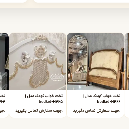
اربردی بماند.
س کامل یا تکی
تقیم از تولیدی
تخت خواب کودک مدل |
تخت خواب کودک مدل |
تخت
464
bedkid-H465
bedkid-H466
جهت سفارش تماس بگیرید.
جهت سفارش تماس بگیرید.
جهت سفارش تماس بگیرید.
ین گزینه را متناسب با سن، سلیقه و بودجه شما