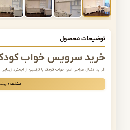
توضیحات محصول
خرید سرویس خواب کودک
اگر به دنبال طراحی اتاق خواب کودک با ترکیبی از ایمنی، زیبا
یکی از مهم‌ترین تصمیم‌های دکوراسیونی شماست. سرویس خواب ک
مشاهده بیشت
لبه‌های ایمن و متریال سالم داشته باشد تا آرامش و رشد فرزند
انواع سرویس خواب کودک، این امکان را فراهم کرده که بدون واس
چرا سرویس خواب کودک اشرافی 
اتاق کودک فضایی است که هم بازی، هم استراحت و هم یادگیری 
باید با نیازهای واقعی این سن طراحی شده باشد. در اشرافی، تخت