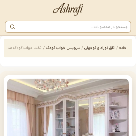
/
اتاق نوزاد و نوجوان
/
سرویس خواب کودک
/
تخت خواب کودک مدل | bedkid-H406