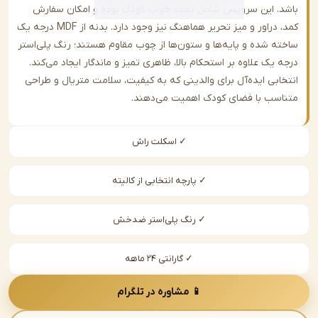
. این سرویس شامل تخت خواب کودک بوده و امکان سفارش
کمد، دراور و میز تحریر هماهنگ نیز وجود دارد. بدنه از MDF درجه یک
ه شده و پایه‌ها و ستون‌ها از چوب مقاوم هستند؛ رنگ پلی‌استر
یک علاوه بر استحکام بالا، ظاهری تمیز و ماندگار ایجاد می‌کند.
ابی ایده‌آل برای والدینی که به کیفیت، سلامت متریال و طراحی
سب با فضای کودک اهمیت می‌دهند.
✓ اسکلت راش
✓ پارچه انتخابی از کالیته
✓ رنگ پلی‌استر ضدخش
✓ گارانتی ۲۴ ماهه
📱 مشاوره در تلگرام