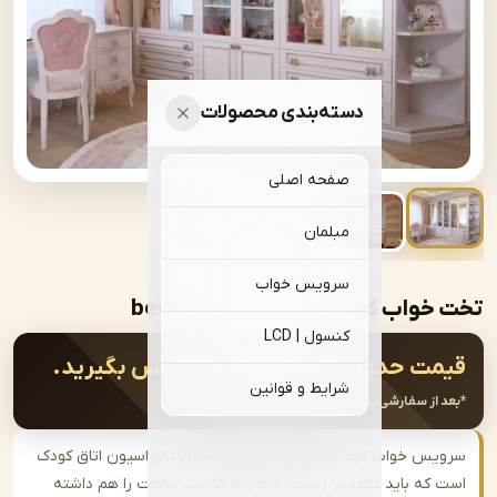
دسته‌بندی محصولات
صفحه اصلی
مبلمان
سرویس خواب
ب کودک مدل | bedkid-H406
کنسول | LCD
ت حدودی:
جهت سفارش تماس بگیرید.
شرایط و قوانین
از سفارشی‌سازی، قیمت نهایی اعلام خواهد شد.
س خواب کودک یکی از اصلی‌ترین اجزای دکوراسیون اتاق کودک
که باید علاوه بر زیبایی، ایمنی و کیفیت ساخت را هم داشته