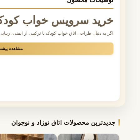
توضیحات محصول
خرید سرویس خواب کودک
اگر به دنبال طراحی اتاق خواب کودک با ترکیبی از ایمنی، زیب
یکی از مهم‌ترین تصمیم‌های دکوراسیونی شماست. سرویس خواب ک
مشاهده بیشت
لبه‌های ایمن و متریال سالم داشته باشد تا آرامش و رشد فرزندت
انواع سرویس خواب کودک، این امکان را فراهم کرده که بدون واس
چرا سرویس خواب کودک اشرافی
اتاق کودک فضایی است که هم بازی، هم استراحت و هم یادگیری 
باید با نیازهای واقعی این سن طراحی شده باشد. در اشرافی، ت
هماهنگی رنگ و طرح تولید می‌شوند تا فضای اتاق منظم، شاد و ک
ویژگی‌های اصلی سرویس خواب کودک اشرافی:
جدیدترین محصولات اتاق نوزاد و نوجوان
بدنه MDF درجه یک با روکش مقاوم و قابل شست‌وشو
پایه‌ها و ستون‌های چوبی محکم برای استحکام بالا