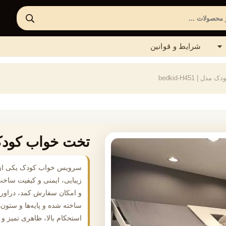
شرایط و قوانین
 | bedkid-H451
تخت خواب کودک مدل | 
سرویس خواب کودک یکی از اص
زیبایی، ایمنی و کیفیت سا
ساخته شده و پایه‌ها و ستون‌
استحکام بالا، ظاهری تمیز و م