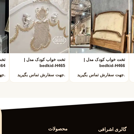
ویس کامل یا تکی
ستقیم از تولیدی
س
تخت خواب کودک مدل |
تخت خواب کودک مدل |
تخت
464
bedkid-H465
bedkid-H466
جهت سفارش تماس بگیرید.
جهت سفارش تماس بگیرید.
جهت سفارش تماس بگیرید.
 گزینه را متناسب با سن، سلیقه و بودجه شما پیشنهاد
ا مشاهده کنید:
محصولات
گالری اشرافی
د