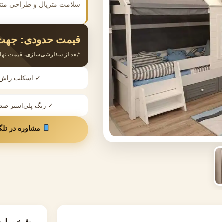
سلامت متریال و طراحی متن
قیمت حدودی:
جهت 
*بعد از سفارشی‌سازی، قیمت نهای
✓ اسکلت راش
✓ رنگ پلی‌استر ض
مشاوره در تلگ