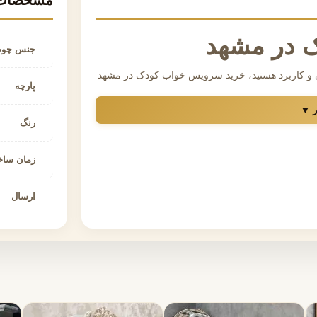
مشخصات 
 در مشهد
جنس چو
ایی و کاربرد هستید، خرید سرویس خواب کودک در مشهد
پارچه
ودک باید علاوه بر جذابیت بصری، استحکام بالا،
ر ▼
ان را تضمین کند. مجموعه اشرافی با تولید مستقیم
رنگ
طه، مدل‌های متنوع و باکیفیت را انتخاب کنید.
زمان سا
 انتخاب مناسبی است؟
در آن اتفاق می‌افتد؛ بنابراین سرویس خواب کودک
ارسال
خت خواب کودک، کمد لباس، دراور و میز تحریر با
اربردی بماند.