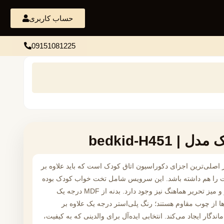
حساب کاربری
09151081225
bedkid-H451
لی‌ترین اجزای دکوراسیون اتاق کودک است که باید علاوه بر
خت را هم داشته باشد. این سرویس شامل تخت خواب کودک بوده
و امکان سفارش کمد، دراور و میز تحریر هماهنگ نیز وجود دارد. بدنه از MDF درجه یک
ها از چوب مقاوم هستند؛ رنگ پلی‌استر درجه یک علاوه بر
اندگار ایجاد می‌کند. انتخابی ایده‌آل برای والدینی که به کیفیت،