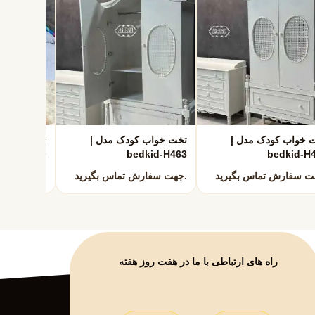
 خواب کودک مدل |
تخت خواب کودک مدل |
تخت خواب ک
dkid-H462
bedkid-H463
bedkid-H
جهت سفارش تماس بگیرید.
جهت سفارش تماس بگیرید.
راه های ارتباطی با ما در هفت روز هفته