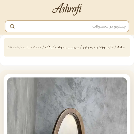
/
اتاق نوزاد و نوجوان
/
سرویس خواب کودک
/
تخت خواب کودک مدل | bedkid-H468