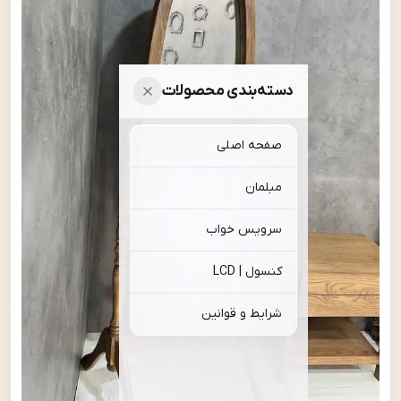
دسته‌بندی محصولات
صفحه اصلی
مبلمان
سرویس خواب
کنسول | LCD
شرایط و قوانین