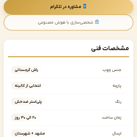
مشاوره در تلگرام
شخصی‌سازی با هوش مصنوعی
صات فنی
نس چوب
راش گرجستانی
ارچه
انتخابی از کالیته
نگ
پلی‌استر ضدخش
مان ساخت
۲۰ الی ۳۰ روز
رسال
مشهد + شهرستان