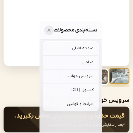
دسته‌بندی محصولات
صفحه اصلی
مبلمان
سرویس خواب
کنسول | LCD
خواب چرمی | bed-B216
شرایط و قوانین
ت حدودی:
جهت سفارش تماس بگیرید.
از سفارشی‌سازی، قیمت نهایی اعلام خواهد شد.