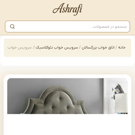
/
اتاق خواب بزرگسالان
/
سرویس خواب نئوکلاسیک
/
سرویس خواب چرمی | bed-B216