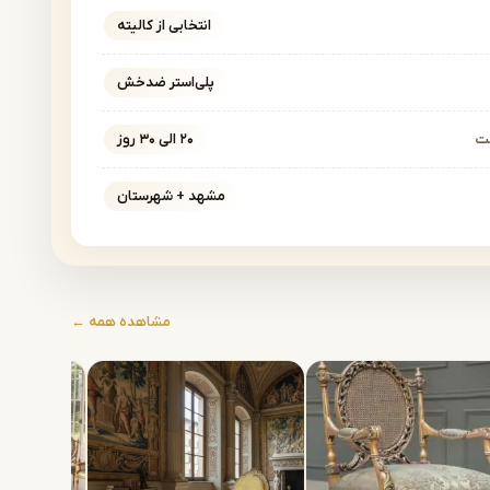
انتخابی از کالیته
پلی‌استر ضدخش
خت
۲۰ الی ۳۰ روز
مشهد + شهرستان
مشاهده همه ←