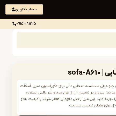
حساب کاربری
09151081225
sofa-A
رن و جلو مبلی ست‌شده، انتخابی عالی برای دکوراسیون منزل. اسکلت
اخته شده و در نشیمن آن از فوم سرد و فنر پاکتی استفاده
 تجربه کنید. این مبل راحتی علاوه بر ظاهر شیک، با کیفیت بالا و
ده‌آل برای فضای نشیمن شماست.