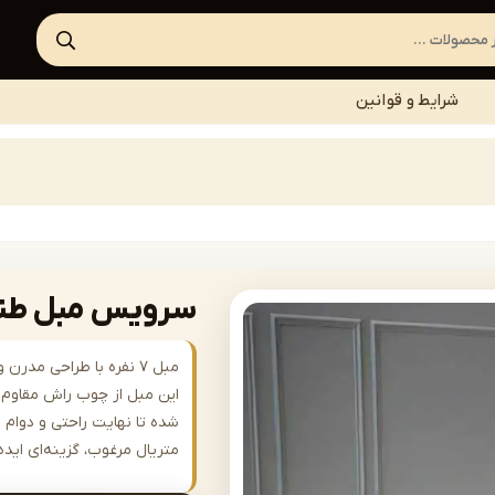
شرایط و قوانین
سرویس مبل طنابی | 610
مبل ۷ نفره با طراحی مد
این مبل از چوب راش مقاوم س
شده تا نهایت راحتی و دوام را
متریال مرغوب، گزینه‌ای ای