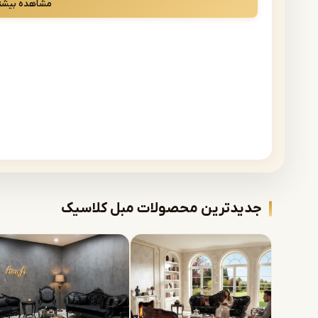
مشاهده بیشت
ویژه‌ای دارد. این سبک با الهام از معماری و طراحی سنتی اروپایی
می‌کند. اگر به دنبال خرید مبل کلاسیک در مشهد هستید، این صف
است.
در فروشگاه ما، شما می‌توانید انواع مدل‌های مبل کلاسیک مشهد 
تهیه کنید.
چرا مبل کلاسیک انتخابی خاص و مان
برخلاف مبل‌های مدرن که بر سادگی تمرکز دارند، مبلمان کلاسیک 
لوکس شناخته می‌شود. این ویژگی‌ها باعث شده که خرید مبل کلا
سرمایه‌گذاری بلندمدت برای منزل باشد.
ویژگی‌های برجسته مبل کلاسیک
:
جدیدترین محصولات مبل کلاسیک
طراحی اصیل با الهام از سبک‌های فرانسوی و ایتالیایی
استفاده از چوب راش، گردو یا توسکا با دوام بالا
منبت‌کاری‌های دست‌ساز و منحصر‌به‌فرد
نشیمن نرم و فوم‌های باکیفیت
اگر به دنبال دکوراسیونی مجلل هستید، خرید مبل کلاسیک مشهد ا
پارچه‌های مخمل، ساتن یا گل‌دار سلطنتی
خرید مبل کلاسیک در مشهد، مستقیم 