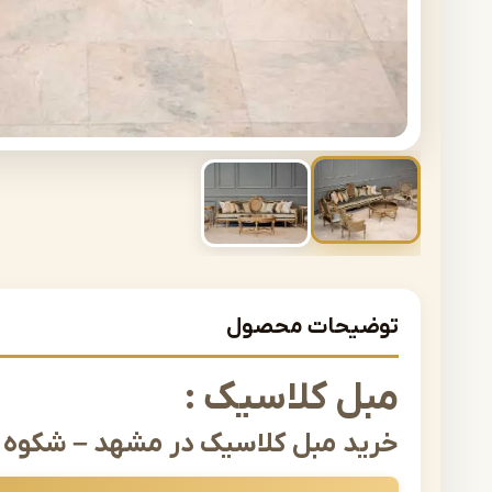
توضیحات محصول
مبل کلاسیک :
خرید مبل کلاسیک در مشهد – شکوه و
وقتی صحبت از زیبایی، اصالت و طراحی چشم‌نواز در دکوراسیون