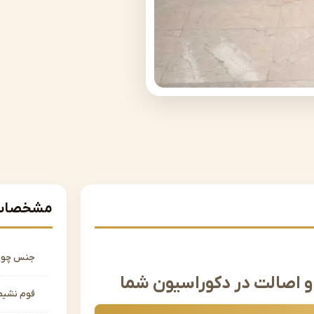
مشخصات 
جنس چو
 اصالت در دکوراسیون شما
فوم نشیم
 منزل به میان می‌آید، بدون شک مبل کلاسیک جایگاه