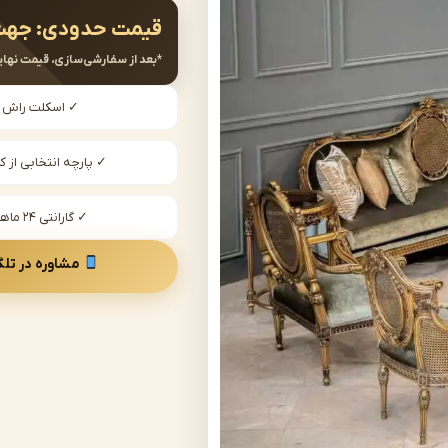
قیمت حدودی:
جهت
*بعد از سفارشی‌سازی، قیمت نهای
✓ اسکلت راش
✓ پارچه انتخابی از کا
✓ گارانتی ۲۴ ماهه
مشاوره در تلگ