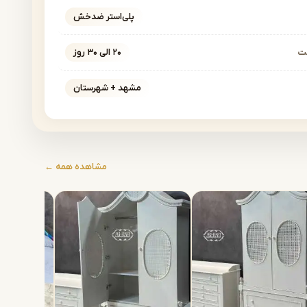
پلی‌استر ضدخش
خت
۲۰ الی ۳۰ روز
مشهد + شهرستان
مشاهده همه ←