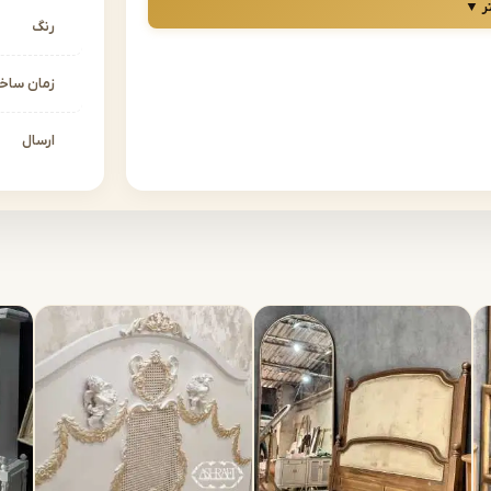
ر ▼
تان را تضمین کند. مجموعه اشرافی با تولید مستقیم
رنگ
طه، مدل‌های متنوع و باکیفیت را انتخاب کنید.
زمان سا
انتخاب مناسبی است؟
در آن اتفاق می‌افتد؛ بنابراین سرویس خواب کودک
ارسال
 خواب کودک، کمد لباس، دراور و میز تحریر با
اربردی بماند.
س کامل یا تکی
تقیم از تولیدی