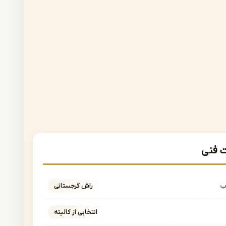
فنی
ب
راش گرجستانی
انتخابی از کالیته