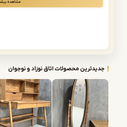
مشاهده بیشت
لبه‌های ایمن و متریال سالم داشته باشد تا آرامش و رشد فرزند
انواع سرویس خواب کودک، این امکان را فراهم کرده که بدون واس
چرا سرویس خواب کودک اشرافی 
اتاق کودک فضایی است که هم بازی، هم استراحت و هم یادگیری 
باید با نیازهای واقعی این سن طراحی شده باشد. در اشرافی، تخت
هماهنگی رنگ و طرح تولید می‌شوند تا فضای اتاق منظم، شاد و ک
ویژگی‌های اصلی سرویس خواب کودک اشرافی:
جدیدترین محصولات اتاق نوزاد و نوجوان
بدنه MDF درجه یک با روکش مقاوم و قابل شست‌وشو
پایه‌ها و ستون‌های چوبی محکم برای استحکام بالا
رنگ پلی‌استر درجه یک با پوشش یکنواخت و ماندگار
طراحی متناسب با ابعاد اتاق کودک و امکان سفارش سروی
امکان سفارش کمد، دراور و میز تحریر هماهنگ با تخت
خرید سرویس خواب کودک مشهد – مس
دستیار هوش مصنوعی
با خرید مستقیم از کارخانه اشرافی:
همیشه در خدمت شما