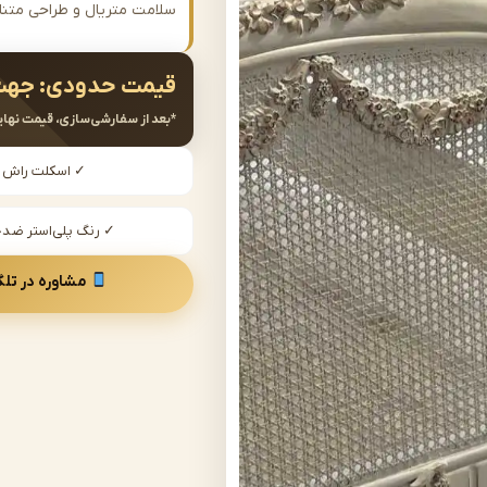
سلامت متریال و طراحی متن
قیمت حدودی:
جهت
*بعد از سفارشی‌سازی، قیمت نهای
✓ اسکلت راش
✓ رنگ پلی‌استر ض
مشاوره در تلگ