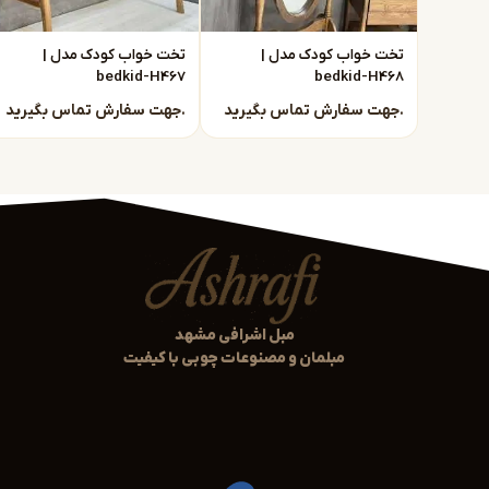
قیمت‌های شفاف و بدون واسطه
امکان سفارشی‌سازی رنگ، ابعاد و ترکیب اجزای سرویس
تخت خواب کودک مدل |
تخت خواب کودک مدل |
bedkid-H467
bedkid-H468
کیفیت ساخت تحت کنترل تیم تولید
ارسال و نصب در مشهد و شهرهای اطراف
جهت سفارش تماس بگیرید.
جهت سفارش تماس بگیرید.
ما با تجربه چندین ساله در تولید مبلمان کودک و نوجوان، بهتر
پیشنهاد می‌دهیم.
تنوع مدل‌های سرویس خواب کودک
در این دسته‌بندی می‌توانید انواع مدل‌های سرویس خواب کودک 
تخت خواب تک‌نفره کودک با طراحی مدرن و رنگ‌های شاد
مبل اشرافی مشهد
ست کامل شامل تخت، کمد لباس، دراور و میز تحریر
مبلمان و مصنوعات چوبی با کیفیت
سرویس خواب با رنگ‌های ملایم، طبیعی و مناسب فضای
امکان سفارش محصولات به صورت سرویس کامل یا انتخ
تمام مدل‌ها با استانداردهای ایمنی و ارگونومی طراحی شده‌اند تا
کنند.