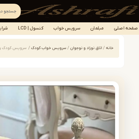
صفحه اصلی
مبلمان
سرویس خواب
کنسول | LCD
شرای
خانه
/
اتاق نوزاد و نوجوان
/
سرویس خواب کودک
/
سرویس کودک ونوجوان |