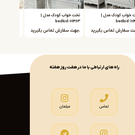
 خواب کودک مدل |
تخت خواب کودک مدل |
تخت خواب ک
dkid-H462
bedkid-H463
bedkid-H
جهت سفارش تماس بگیرید.
جهت سفارش تماس بگیرید.
راه های ارتباطی با ما در هفت روز هفته
تماس
مبلمان