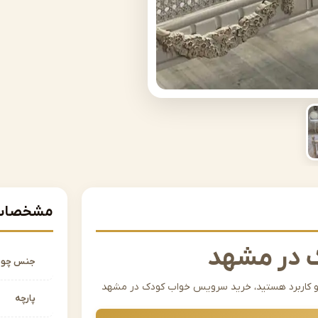
مشخصات 
 در مشهد
جنس چو
یی و کاربرد هستید، خرید سرویس خواب کودک در مشهد
پارچه
ودک باید علاوه بر جذابیت بصری، استحکام بالا،