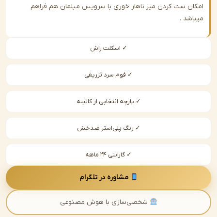
ن ست کردن میز ناهار خوری با سرویس مبلمان هم فراهم
شد .
✓ اسکلت راش
✓ فوم سرد تزریقی
✓ پارچه انتخابی از کالیته
✓ رنگ پلی‌استر ضدخش
✓ گارانتی ۲۴ ماهه
مشاوره در تلگرام
شخصی‌سازی با هوش مصنوعی