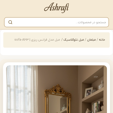
/
مبلمان
/
مبل نئوکلاسیک
/
مبل مدل فرانس ریزی | sofa-A613