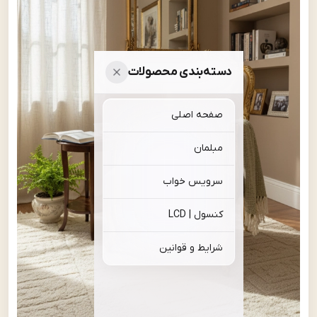
دسته‌بندی محصولات
صفحه اصلی
مبلمان
سرویس خواب
کنسول | LCD
شرایط و قوانین