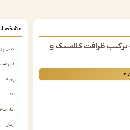
مشخصات 
 ترکیب ظرافت کلاسیک و
جنس چو
فوم نشیم
ی و فرم‌های امروزی ترکیب کند،
مبل نئوکلاسیک
دقیقاً
سال‌های اخیر در دکوراسیون داخلی بسیار پرطرفدار
ر ▼
پارچه
مبل نئوکلاسیک در مشهد را دارید، در جای درستی
را با کیفیتی بالا، طراحی حرفه‌ای و قیمت‌های رقابتی
رنگ
زمان سا
ت؟
ستند:
ارسال