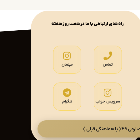
راه های ارتباطی با ما در هفت روز هفته
تماس
مبلمان
سرویس خواب
تلگرام
گی قبلی )