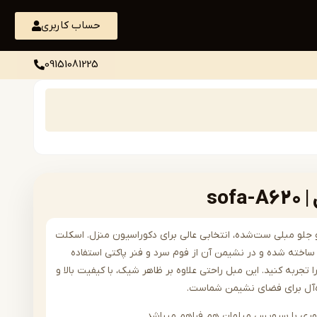
حساب کاربری
09151081225
so
رن و جلو مبلی ست‌شده، انتخابی عالی برای دکوراسیون منزل. اسکلت
اخته شده و در نشیمن آن از فوم سرد و فنر پاکتی استفاده
 تجربه کنید. این مبل راحتی علاوه بر ظاهر شیک، با کیفیت بالا و
ده‌آل برای فضای نشیمن شماست.
وری با سرویس مبلمان هم فراهم میباشد .