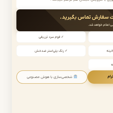
 سفارش تماس بگیرید.
ی اعلام خواهد شد.
✓ فوم سرد تزریقی
لیته
✓ رنگ پلی‌استر ضدخش
رام
شخصی‌سازی با هوش مصنوعی