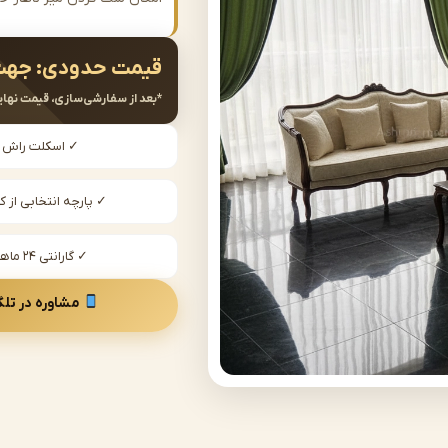
قیمت حدودی:
جهت
*بعد از سفارشی‌سازی، قیمت نهای
✓ اسکلت راش
✓ پارچه انتخابی از کا
✓ گارانتی ۲۴ ماهه
مشاوره در تلگ