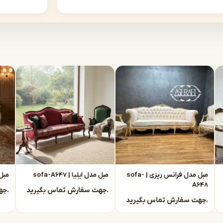
وی دیگر خطوط ساده‌تر و رنگ‌های خنثی‌تر سبک مدرن.
 مبل نئوکلاسیک در مشهد
انتخابی بسیار هوشمندانه
اً از تولیدی
ستقیماً با تولیدی مبل نئوکلاسیک مشهد در ارتباط
مبل مدل فرانس ریزی | sofa-
مبل مدل ایلیا | sofa-A647
مبل م
A648
جهت سفارش تماس بگیرید.
جهت سفارش تماس بگیرید.
جهت سفارش تماس بگیرید.
فروش راحت است.