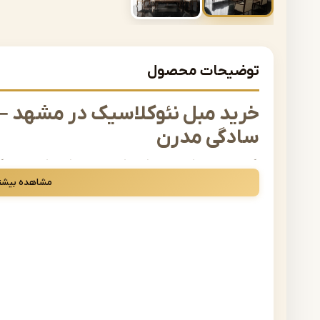
توضیحات محصول
خرید مبل نئوکلاسیک در مشهد –
سادگی مدرن
اگر به دنبال سبکی هستید که شکوه مبل‌های کلاسیک را با سادگ
همان انتخابی است که نیاز دارید. این سبک خاص از مبلمان، در 
مشاهده بیشت
شده و فضایی شیک، گرم و متعادل ایجاد می‌کند. اگر قصد خرید 
هستید.
ما در فروشگاه خود مجموعه‌ای متنوع از
مبل نئوکلاسیک مشهد
گردآوری کرده‌ایم.
چرا مبل نئوکلاسیک محبوب شده اس
مبل‌های نئوکلاسیک از نظر طراحی، تلفیقی از دو سبک محبوب ه