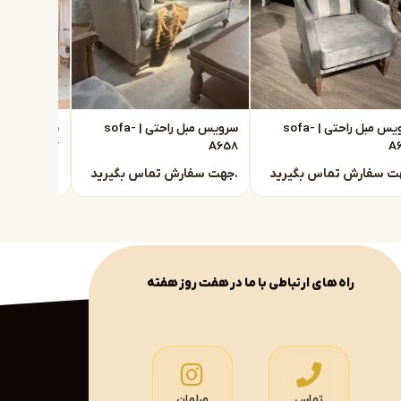
سرویس مبل راحتی | sofa-
سرویس مبل راحتی | sofa-
A657
A658
A
جهت سفارش تماس بگیرید.
جهت سفارش تماس بگیرید.
راه های ارتباطی با ما در هفت روز هفته
تماس
مبلمان