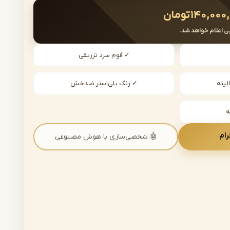
۱۴۰,۰۰۰
تومان
ی اعلام خواهد شد.
✓ فوم سرد تزریقی
لیته
✓ رنگ پلی‌استر ضدخش
رام
🤖 شخصی‌سازی با هوش مصنوعی