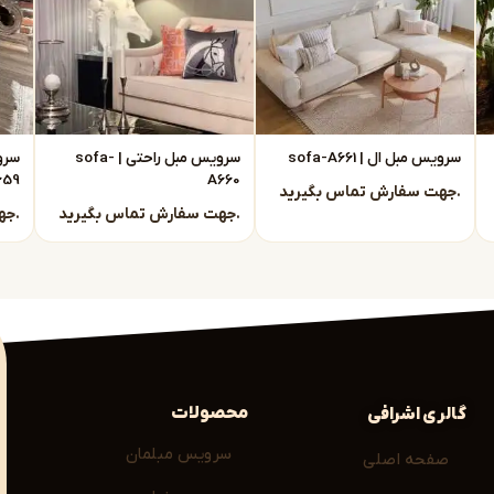
ید مبلمان راحتی در مشهد
بهترین انتخاب شما خواهد
 مستقیم
سرویس مبل ال | sofa-A661
سرویس مبل راحتی | sofa-
احتی مشهد
خرید میکنید. این یعنی:
659
A660
جهت سفارش تماس بگیرید.
جهت سفارش تماس بگیرید.
جهت سفارش تماس بگیرید.
انتخاب مناسبترین مدل راهنمایی کنیم.
محصولات
گالری اشرافی
ید بر اساس فضای خانه یا سلیقه شخصی انتخاب
سرویس مبلمان
صفحه اصلی