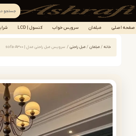
صفحه اصلی
مبلمان
سرویس خواب
کنسول | LCD
شرای
خانه
/
مبلمان
/
مبل راحتی
/
سرویس مبل راحتی مدل | sofa-A300