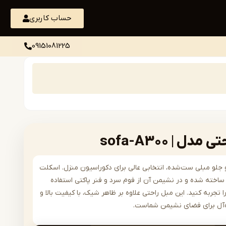
حساب کاربری
09151081225
 | sofa-A300
رن و جلو مبلی ست‌شده، انتخابی عالی برای دکوراسیون منزل. اسکلت
اخته شده و در نشیمن آن از فوم سرد و فنر پاکتی استفاده
 تجربه کنید. این مبل راحتی علاوه بر ظاهر شیک، با کیفیت بالا و
ده‌آل برای فضای نشیمن شماست.