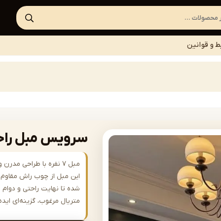
ط و قوانین
سرویس مبل راحتی مدل
مبل ۷ نفره با طراحی مد
این مبل از چوب راش مقاوم س
شده تا نهایت راحتی و دوام را
متریال مرغوب، گزینه‌ای ای