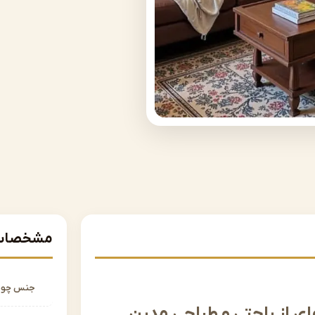
مشخصات 
جنس چو
ای از راحتی و طراحی مدرن