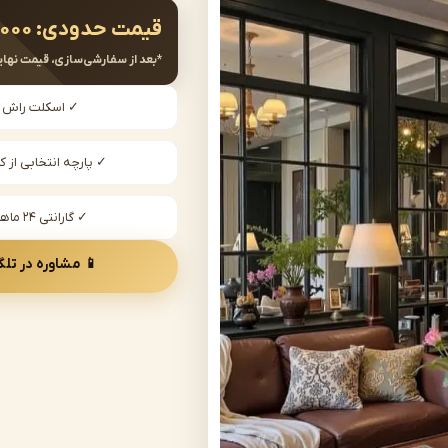
قیمت حدودی:
,۰۰۰
*بعد از سفارشی‌سازی، قیمت نهای
✓ اسکلت راش
✓ پارچه انتخابی از کا
✓ گارانتی ۲۴ ماهه
📱 مشاوره در تلگ