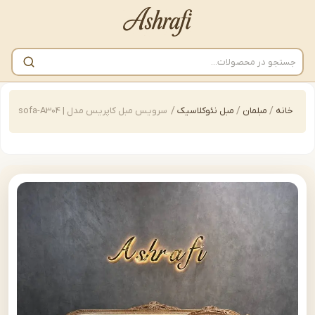
/
مبلمان
/
مبل نئوکلاسیک
/
سرویس مبل کاپریس مدل | sofa-A304