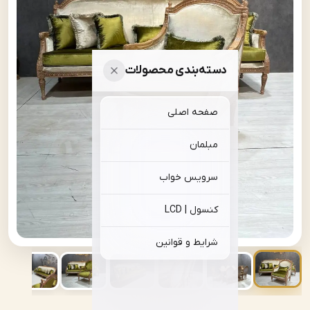
دسته‌بندی محصولات
صفحه اصلی
مبلمان
سرویس خواب
کنسول | LCD
شرایط و قوانین