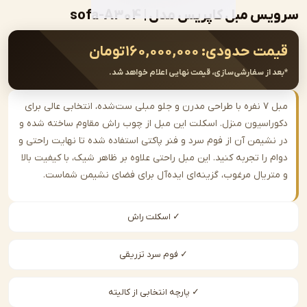
مبل کاپریس مدل | sofa-A304
ت حدودی:
۱۶۰,۰۰۰,۰۰۰
تومان
از سفارشی‌سازی، قیمت نهایی اعلام خواهد شد.
مبل ۷ نفره با طراحی مدرن و جلو مبلی ست‌شده، انتخابی عالی برای
اسیون منزل. اسکلت این مبل از چوب راش مقاوم ساخته شده و
شیمن آن از فوم سرد و فنر پاکتی استفاده شده تا نهایت راحتی و
را تجربه کنید. این مبل راحتی علاوه بر ظاهر شیک، با کیفیت بالا
ریال مرغوب، گزینه‌ای ایده‌آل برای فضای نشیمن شماست.
✓ اسکلت راش
✓ فوم سرد تزریقی
✓ پارچه انتخابی از کالیته