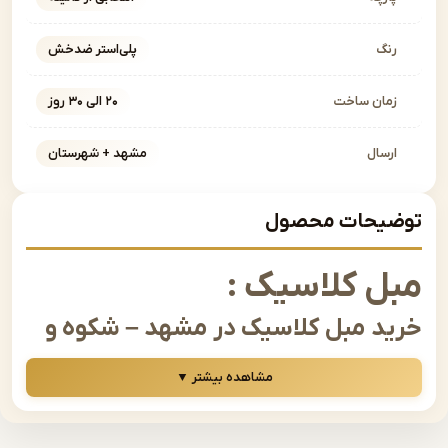
نگ
پلی‌استر ضدخش
مان ساخت
۲۰ الی ۳۰ روز
رسال
مشهد + شهرستان
یحات محصول
ل کلاسیک :
د مبل کلاسیک در مشهد – شکوه و
لت در دکوراسیون شما
مشاهده بیشتر ▼
 صحبت از زیبایی، اصالت و طراحی چشم‌نواز در دکوراسیون
به میان می‌آید، بدون شک مبل کلاسیک جایگاه ویژه‌ای دارد. این
ا الهام از معماری و طراحی سنتی اروپایی، ترکیبی از هنر،