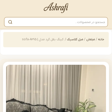
/
مبلمان
/
مبل کلاسیک
/
کینگ بقل گرد مدل | sofa-A315