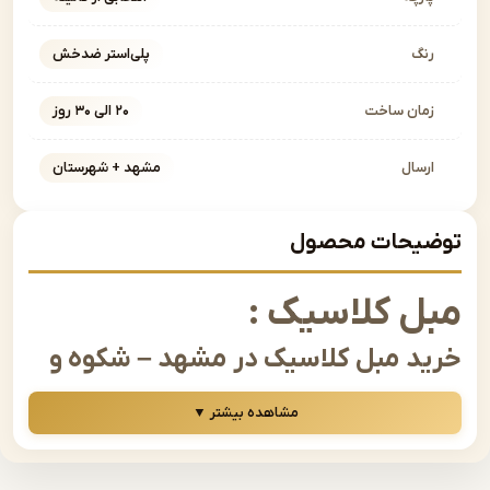
نگ
پلی‌استر ضدخش
مان ساخت
۲۰ الی ۳۰ روز
رسال
مشهد + شهرستان
یحات محصول
ل کلاسیک :
د مبل کلاسیک در مشهد – شکوه و
لت در دکوراسیون شما
مشاهده بیشتر ▼
 صحبت از زیبایی، اصالت و طراحی چشم‌نواز در دکوراسیون
به میان می‌آید، بدون شک مبل کلاسیک جایگاه ویژه‌ای دارد. این
ا الهام از معماری و طراحی سنتی اروپایی، ترکیبی از هنر،