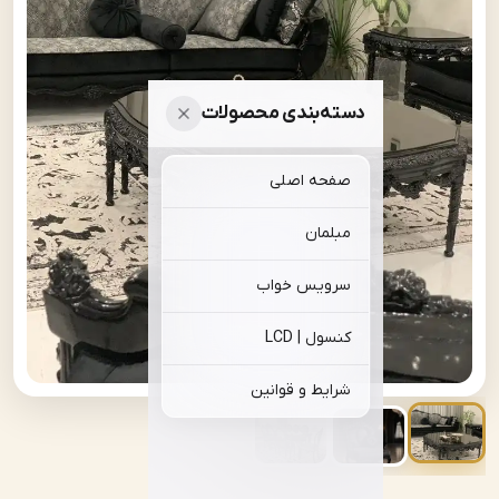
دسته‌بندی محصولات
صفحه اصلی
مبلمان
سرویس خواب
کنسول | LCD
شرایط و قوانین