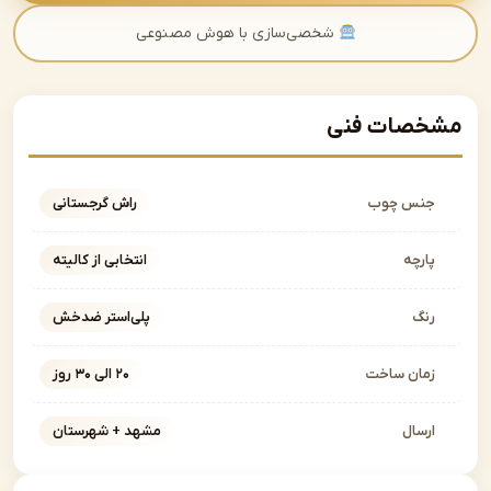
شخصی‌سازی با هوش مصنوعی
صات فنی
نس چوب
راش گرجستانی
ارچه
انتخابی از کالیته
نگ
پلی‌استر ضدخش
مان ساخت
۲۰ الی ۳۰ روز
رسال
مشهد + شهرستان