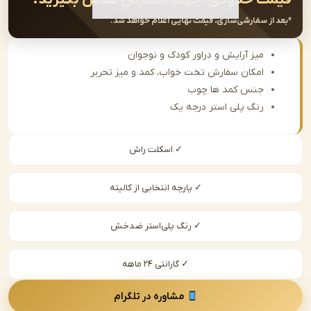
از سفارشی‌سازی، قیمت نهایی اعلام خواهد شد.
میز آرایش و دراور کودک و نوجوان
امکان سفارش تخت خواب، کمد و میز تحریر
جنس کمد ها چوب
رنگ پلی استر درجه یک
✓ اسکلت راش
✓ پارچه انتخابی از کالیته
✓ رنگ پلی‌استر ضدخش
✓ گارانتی ۲۴ ماهه
مشاوره در تلگرام