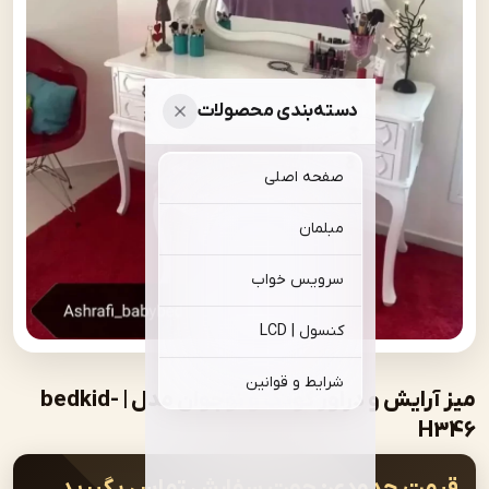
دسته‌بندی محصولات
صفحه اصلی
مبلمان
سرویس خواب
کنسول | LCD
شرایط و قوانین
میز آرایش و دراور کودک و نوجوان مدل | bedkid-
ت حدودی:
جهت سفارش تماس بگیرید.