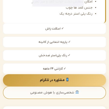
امکان سفارش تخت خواب، کمد و میز تحریر
جنس کمد ها چوب
رنگ پلی استر درجه یک
✓ اسکلت راش
✓ پارچه انتخابی از کالیته
✓ رنگ پلی‌استر ضدخش
✓ گارانتی ۲۴ ماهه
مشاوره در تلگرام
شخصی‌سازی با هوش مصنوعی