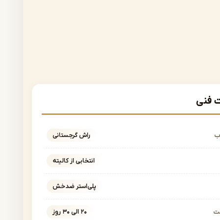
فنی
ب
راش گرجستانی
انتخابی از کالیته
پلی‌استر ضدخش
خت
۲۰ الی ۳۰ روز