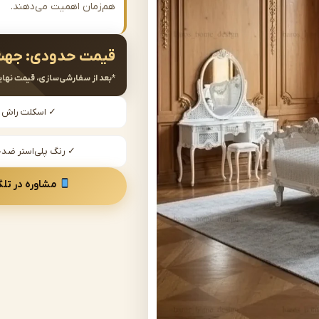
هم‌زمان اهمیت می‌دهند.
قیمت حدودی:
جهت
*بعد از سفارشی‌سازی، قیمت نهای
✓ اسکلت راش
✓ رنگ پلی‌استر ض
مشاوره در تلگ