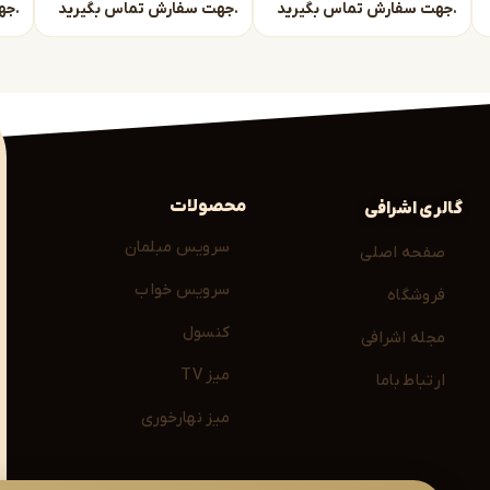
جهت سفارش تماس بگیرید.
جهت سفارش تماس بگیرید.
جهت سفارش تماس بگیرید.
گ شود.
محصولات
گالری اشرافی
سرویس مبلمان
صفحه اصلی
سرویس خواب
فروشگاه
کنسول
مجله اشرافی
میز TV
ارتباط باما
میز نهارخوری