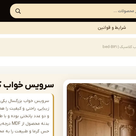
شرایط و قوانین
یک | bed-B121
سرویس خواب کلاسیک 
سرویس خواب بزرگسال یکی از 
زیبایی، راحتی و کیفیت را 
و دو عدد پاتختی بوده و با 
بدنه محصو
حس گرما و طبیعت را به محیط