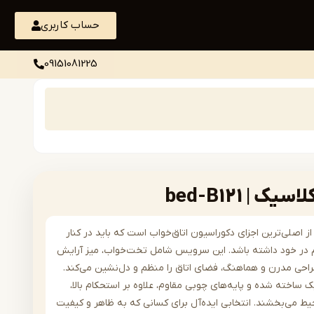
حساب کاربری
09151081225
| bed-B121
اصلی‌ترین اجزای دکوراسیون اتاق‌خواب است که باید در کنار
هم در خود داشته باشد. این سرویس شامل تخت‌خواب، میز آرایش
طراحی مدرن و هماهنگ، فضای اتاق را منظم و دل‌نشین می‌کند.
ل از MDF درجه‌یک ساخته شده و پایه‌های چوبی مقاوم، علاوه بر استحکام بالا،
 می‌بخشند. انتخابی ایده‌آل برای کسانی که به ظاهر و کیفیت