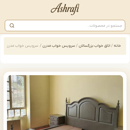
/
اتاق خواب بزرگسالان
/
سرویس خواب مدرن
/
سرویس خواب مدرن | bed-B152