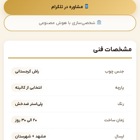
مشاوره در تلگرام
شخصی‌سازی با هوش مصنوعی
صات فنی
نس چوب
راش گرجستانی
ارچه
انتخابی از کالیته
نگ
پلی‌استر ضدخش
مان ساخت
۲۰ الی ۳۰ روز
رسال
مشهد + شهرستان