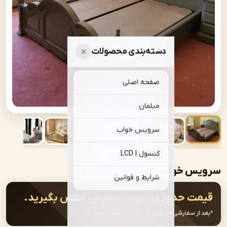
دسته‌بندی محصولات
صفحه اصلی
مبلمان
سرویس خواب
کنسول | LCD
خواب مدرن | bed-B152
شرایط و قوانین
ت حدودی:
جهت سفارش تماس بگیرید.
از سفارشی‌سازی، قیمت نهایی اعلام خواهد شد.