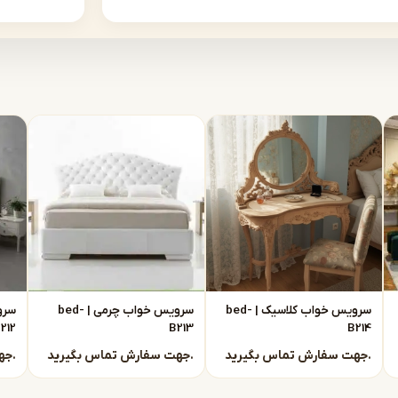
برای آپارتمانهای امروزی که فضای محدودی دارند،
تقیم از تولیدی
ن یعنی:
سرویس خواب کلاسیک | bed-
سرویس خواب چرمی | bed-
212
B213
B214
جهت سفارش تماس بگیرید.
جهت سفارش تماس بگیرید.
جهت سفارش تماس بگیرید.
د، بهترین گزینهها را با توجه به نیاز شما ارائه م