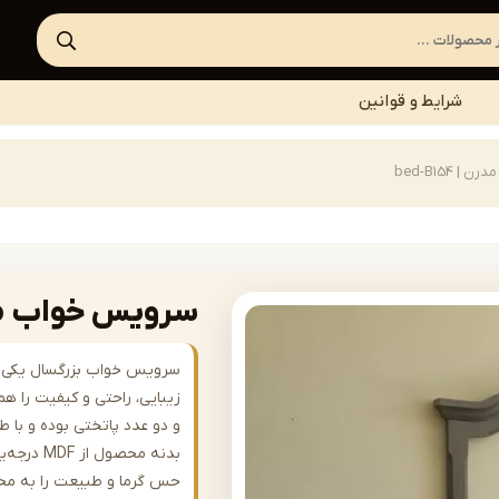
شرایط و قوانین
bed-B154
سرویس خواب مدرن | 4
سرویس خواب بزرگسال یکی از 
زیبایی، راحتی و کیفیت را 
و دو عدد پاتختی بوده و با 
بدنه محصو
حس گرما و طبیعت را به محیط