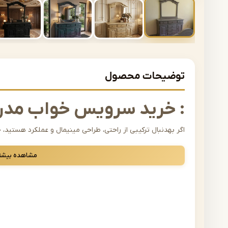
توضیحات محصول
: خرید سرویس خواب مدر
اگر بهدنبال ترکیبی از راحتی، طراحی مینیمال و عملکرد هستی
انتخابهایی است که میتوانید برای اتاق خواب خود داشته باشید
مشاهده بیشت
به کاربردی بودن و سادگی نیز اهمیت میدهد؛ به همین دلیل ای
خانوادههای امروزی بسیار پرطرفدار شده است.
چرا سرویس خواب مدرن انتخاب 
سرویس خواب مدرن با ویژگیهایی مانند طراحی ساده، استفاده ا