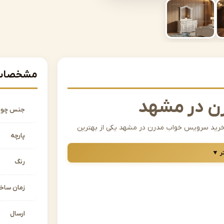
مشخصات 
ن در مشهد
جنس چو
د، خرید سرویس خواب مدرن در مشهد یکی از بهترین
پارچه
. سبک مدرن در طراحی سرویس خواب، علاوه بر زیبایی،
ر ▼
ن سبک از سرویس خواب، در میان جوانان و
رنگ
زمان سا
مناسبی است ؟
ز خطوط صاف، رن گهای خنثی و متریالهای امروزی،
ارسال