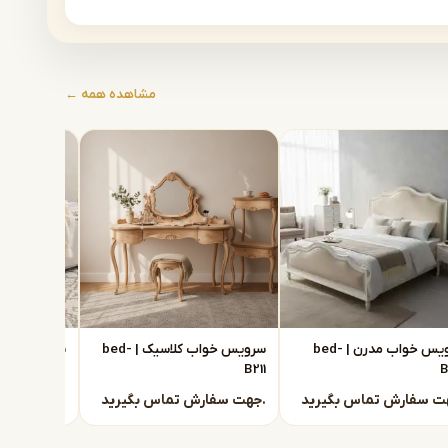
مشاهده همه ←
سرویس خواب مدرن | bed-
سرویس خواب کلاسیک | bed-
B210
B211
B
جهت سفارش تماس بگیرید.
جهت سفارش تماس بگیرید.