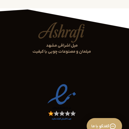
تنوع مدلها برای هر سلیقهای
در این دست هبندی میتوانید مدلهای متنوعی از سرویس خواب 
تخت خواب دو نفره با باکس و کشو
مبل اشرافی مشهد
ست کامل شامل میز پاتختی، کمد و میز آرایش
مبلمان و مصنوعات چوبی با کیفیت
سرویس خواب با رنگهای خنثی مانند طوسی، سفید، خاکس
تمام مدلها با استانداردهای ارگونومی طراحی شدهاند تا علاوه بر ز
خدمات اختصاصی برای مشتریان مش
اگر ساکن مشهد هستید، از خدمات ویژه ما بهرهمند میشوید:
بازدید حضوری از شوروم برای دیدن کیفیت واقعی کار
مشاوره رایگان با طراح داخلی برای انتخاب بهتر
گفتگو با ما
ارسال، نصب و را هاندازی رایگان در مشه د