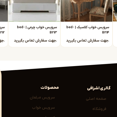
سرویس خواب کلاسیک | bed-
سرویس خواب چرمی | bed-
212
B213
B214
جهت سفارش تماس بگیرید.
جهت سفارش تماس بگیرید.
جهت سفارش تماس بگیرید.
گ شود.
محصولات
گالری اشرافی
سرویس مبلمان
صفحه اصلی
سرویس خواب
فروشگاه