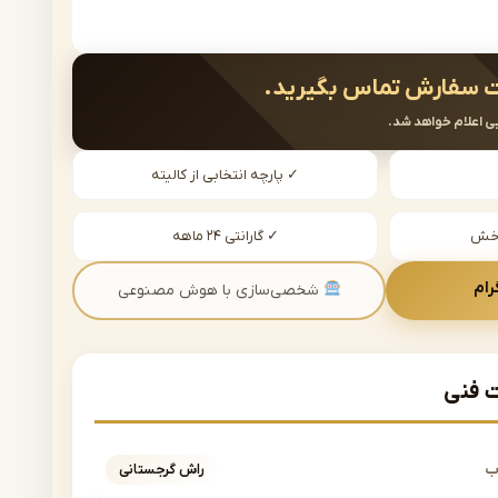
 سفارش تماس بگیرید.
ی اعلام خواهد شد.
✓ پارچه انتخابی از کالیته
دخش
✓ گارانتی ۲۴ ماهه
رام
شخصی‌سازی با هوش مصنوعی
فنی
ب
راش گرجستانی