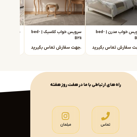
سرویس خواب مدرن | bed-
سرویس خواب کلاسیک | bed-
B210
B211
B
جهت سفارش تماس بگیرید.
جهت سفارش تماس بگیرید.
راه های ارتباطی با ما در هفت روز هفته
تماس
مبلمان