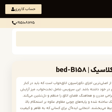
حساب کاربری
09151081225
| bed-B158
اصلی‌ترین اجزای دکوراسیون اتاق‌خواب است که باید در کنار
هم در خود داشته باشد. این سرویس شامل تخت‌خواب، میز آرایش
طراحی مدرن و هماهنگ، فضای اتاق را منظم و دل‌نشین می‌کند.
ل از MDF درجه‌یک ساخته شده و پایه‌های چوبی مقاوم، علاوه بر استحکام بالا،
 می‌بخشند. انتخابی ایده‌آل برای کسانی که به ظاهر و کیفیت