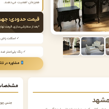
هم‌زمان اهمیت می‌دهند.
قیمت حدودی:
جهت
*بعد از سفارشی‌سازی، قیمت نهای
✓ اسکلت راش
✓ رنگ پلی‌استر ض
مشاوره در تلگ
مشخصات 
مشهد
جنس چو