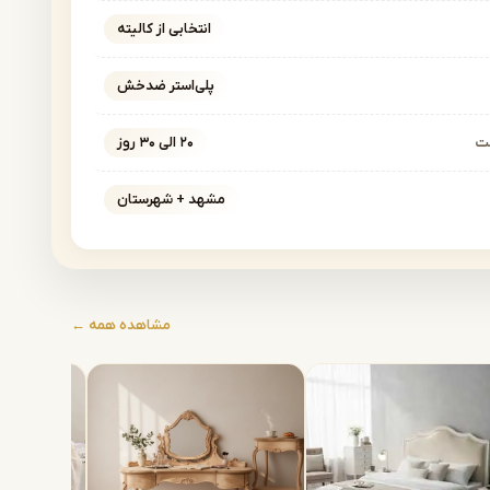
انتخابی از کالیته
پلی‌استر ضدخش
خت
۲۰ الی ۳۰ روز
مشهد + شهرستان
مشاهده همه ←