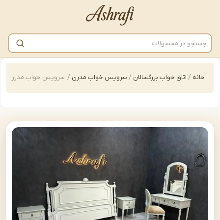
/
اتاق خواب بزرگسالان
/
سرویس خواب مدرن
/
سرویس خواب مدرن | bed-B159