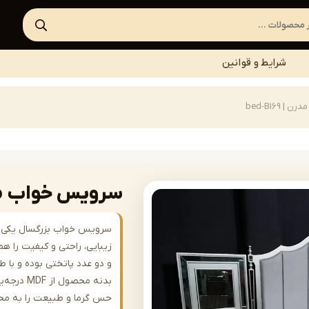
شرایط و قوانین
bed-B169
سرویس خواب مدرن | 9
سرویس خواب بزرگسال یکی از 
زیبایی، راحتی و کیفیت را 
و دو عدد پاتختی بوده و با 
بدنه محصو
حس گرما و طبیعت را به محیط