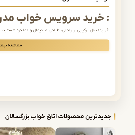
: خرید سرویس خواب مدر
اگر بهدنبال ترکیبی از راحتی، طراحی مینیمال و عملکرد هستی
انتخابهایی است که میتوانید برای اتاق خواب خود داشته باشید
مشاهده بیشت
به کاربردی بودن و سادگی نیز اهمیت میدهد؛ به همین دلیل ای
خانوادههای امروزی بسیار پرطرفدار شده است.
چرا سرویس خواب مدرن انتخاب 
سرویس خواب مدرن با ویژگیهایی مانند طراحی ساده، استفاده ا
فضای اتاق خواب را دلباز و منظم نشان میدهد. این سبک بهویژه 
بسیار مناسب است.
ویژگیهای اصلی سرویس خواب مدرن:
جدیدترین محصولات اتاق خواب بزرگسالان
طراحی مینیمال و بدون تزئینات اضاف ی
استفاده از رنگهای ملایم و هماهنگ