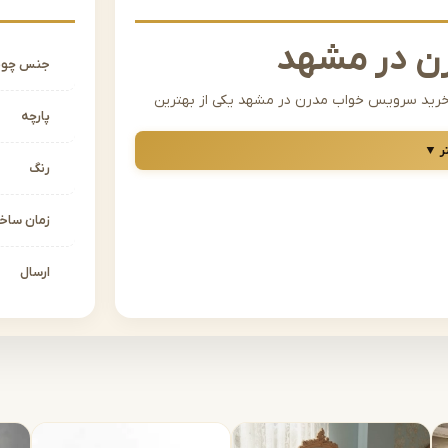
ن در مشهد
جنس چو
د، خرید سرویس خواب مدرن در مشهد یکی از بهترین
پارچه
. سبک مدرن در طراحی سرویس خواب، علاوه بر زیبایی،
ر ▼
ن سبک از سرویس خواب، در میان جوانان و
رنگ
زمان سا
مناسبی است ؟
ز خطوط صاف، رن گهای خنثی و متریالهای امروزی،
ارسال
برای آپارتمانهای امروزی که فضای محدودی دارند،