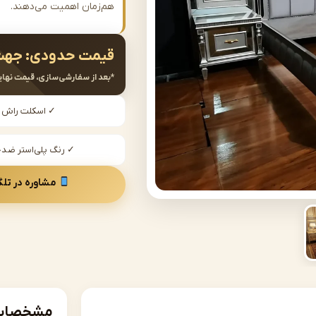
هم‌زمان اهمیت می‌دهند.
قیمت حدودی:
جهت
*بعد از سفارشی‌سازی، قیمت نهای
✓ اسکلت راش
✓ رنگ پلی‌استر ض
مشاوره در تلگ
مشخصات 