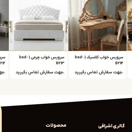
تقیم از تولیدی
ن یعنی:
سرویس خواب کلاسیک | bed-
سرویس خواب چرمی | bed-
212
B213
B214
جهت سفارش تماس بگیرید.
جهت سفارش تماس بگیرید.
جهت سفارش تماس بگیرید.
د، بهترین گزینهها را با توجه به نیاز شما ارائه م
مدرن را مشاهده کنید:
محصولات
گالری اشرافی