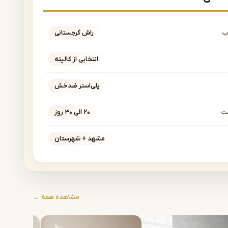
ب
راش گرجستانی
انتخابی از کالیته
پلی‌استر ضدخش
خت
۲۰ الی ۳۰ روز
مشهد + شهرستان
مشاهده همه ←