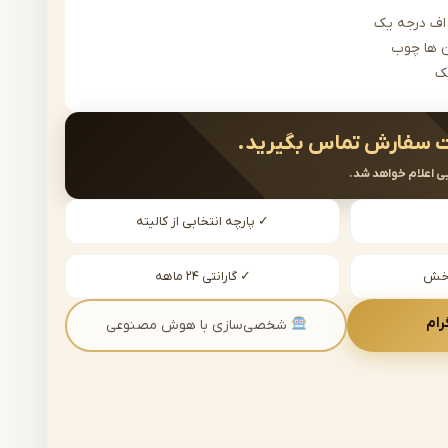
ف درجه یک
 ها چوب
ک
 سفارش تماس بگیرید.
ی اعلام خواهد شد.
✓ پارچه انتخابی از کالیته
دخش
✓ گارانتی ۲۴ ماهه
رام
شخصی‌سازی با هوش مصنوعی