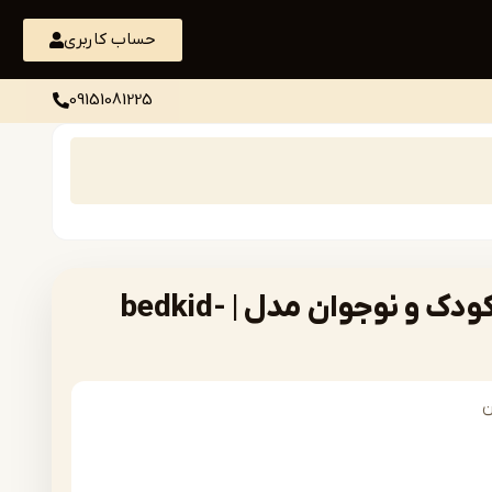
حساب کاربری
09151081225
سرویس خواب کودک و نوجوان مدل | bedkid-
ن