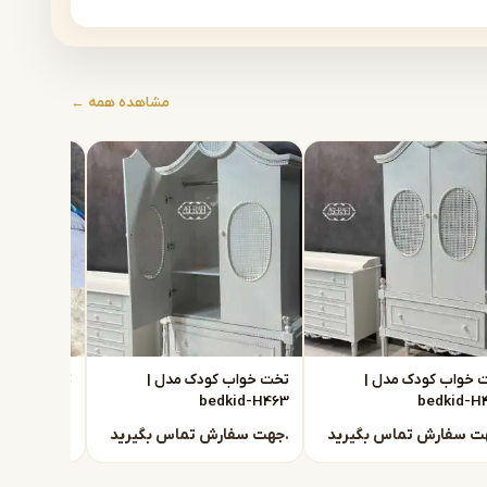
مشاهده همه ←
 خواب کودک مدل |
تخت خواب کودک مدل |
تخت خواب ک
dkid-H462
bedkid-H463
bedkid-H
جهت سفارش تماس بگیرید.
جهت سفارش تماس بگیرید.