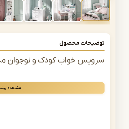
توضیحات محصول
سرویس خواب کودک و نوجوان مدل ld C-05
سرویس خواب نوزاد شامل تخت نوزاد و کودک ، دراور و کمد می 
مشاهده بیشت
سرویس خواب نوجوان شامل تخت نوجوان ، دراور و میزآرایش ، 
امکان سفارش محصول به صورت سرویس خواب کامل یا محصولا
راهنمای خرید از فروشگاه مب