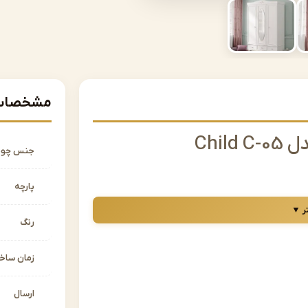
مشخصات 
Chi
جنس چو
پارچه
باشد.
ر ▼
رنگ
میز تحریر و کمد می باشد.
ت انتخابی به صورت تکی می باشد.
زمان سا
ارسال
لمان اشرافی