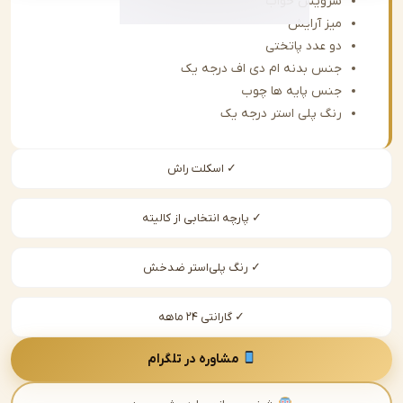
سرویس خواب
میز آرایش
دو عدد پاتختی
جنس بدنه ام دی اف درجه یک
جنس پایه ها چوب
رنگ پلی استر درجه یک
✓ اسکلت راش
✓ پارچه انتخابی از کالیته
✓ رنگ پلی‌استر ضدخش
✓ گارانتی ۲۴ ماهه
مشاوره در تلگرام