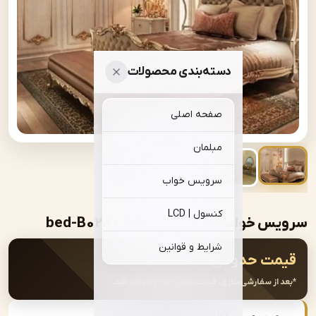
دسته‌بندی محصولات
صفحه اصلی
مبلمان
سرویس خواب
کنسول | LCD
خواب کویین کینگ مدل | bed-B028
شرایط و قوانین
ت حدودی:
از سفارشی‌سازی، قیمت نهایی اعلام خواهد شد.