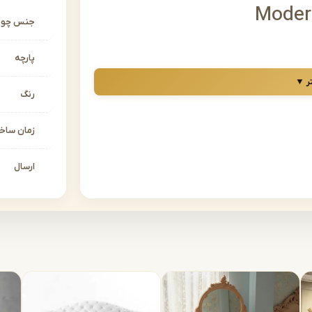
جنس چو
پارچه
ر ▼
رنگ
زمان سا
ارسال
لمان اشرافی
کاملا اختیاریست وحتی الامکان مشتری باید
کان رنگ مدنظرشان پیاده سازی شود، درمورد
 کنار شما عزیزان می باشند تا بهترین نتیجه
اترین شکل ممکن اجرا و پیاده سازی شود.
ای محصولات در این سایت حدود قیمت است و