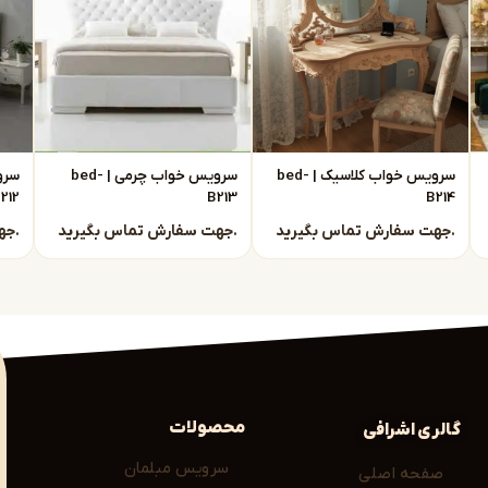
 تماس باشید.
سرویس خواب کلاسیک | bed-
سرویس خواب چرمی | bed-
212
B213
B214
جهت سفارش تماس بگیرید.
جهت سفارش تماس بگیرید.
جهت سفارش تماس بگیرید.
محصولات
گالری اشرافی
سرویس مبلمان
صفحه اصلی