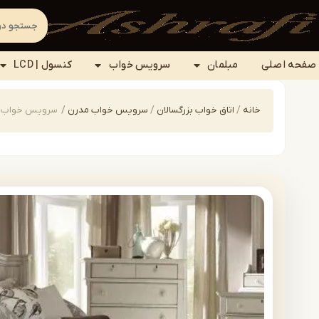
صفحه اصلی
مبلمان
سرویس خواب
کنسول | LCD
خانه
/
اتاق خواب بزرگسالان
/
سرویس خواب مدرن
/
سرویس خواب مدرن م