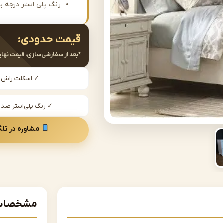
رنگ پلی استر درجه ی
قیمت حدودی:
*بعد از سفارشی‌سازی، قیمت نهای
✓ اسکلت راش
✓ رنگ پلی‌استر ض
مشاوره در تلگ
مشخصات 