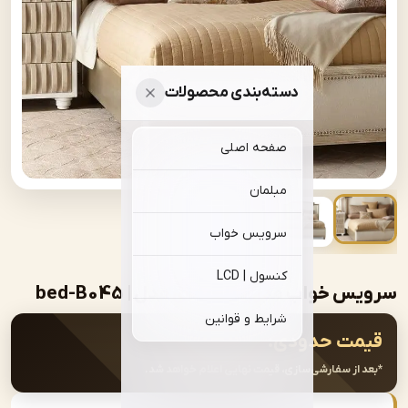
دسته‌بندی محصولات
صفحه اصلی
مبلمان
سرویس خواب
کنسول | LCD
خواب مدرن پارچه ای مدل | bed-B045
شرایط و قوانین
ت حدودی:
از سفارشی‌سازی، قیمت نهایی اعلام خواهد شد.