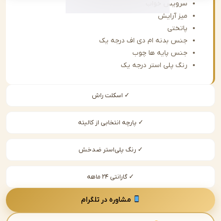
سرویس خواب
میز آرایش
پاتختی
جنس بدنه ام دی اف درجه یک
جنس پایه ها چوب
رنگ پلی استر درجه یک
✓ اسکلت راش
✓ پارچه انتخابی از کالیته
✓ رنگ پلی‌استر ضدخش
✓ گارانتی ۲۴ ماهه
مشاوره در تلگرام