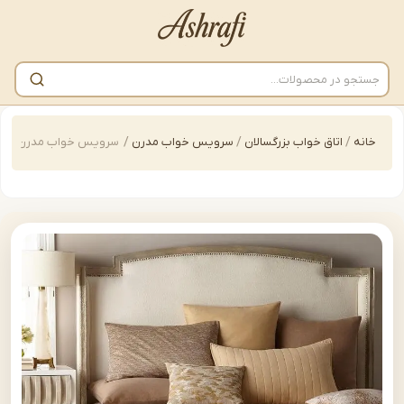
/
اتاق خواب بزرگسالان
/
سرویس خواب مدرن
/
سرویس خواب مدرن پارچه ای مدل | d-B045