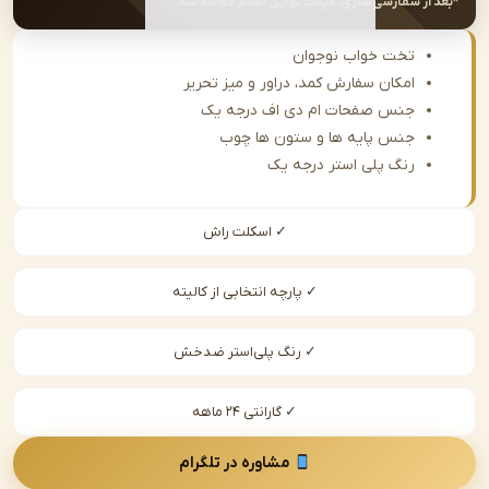
از سفارشی‌سازی، قیمت نهایی اعلام خواهد شد.
تخت خواب نوجوان
امکان سفارش کمد، دراور و میز تحریر
جنس صفحات ام دی اف درجه یک
جنس پایه ها و ستون ها چوب
رنگ پلی استر درجه یک
✓ اسکلت راش
✓ پارچه انتخابی از کالیته
✓ رنگ پلی‌استر ضدخش
✓ گارانتی ۲۴ ماهه
مشاوره در تلگرام