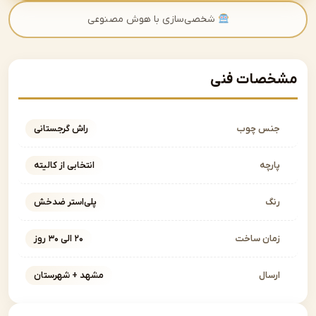
شخصی‌سازی با هوش مصنوعی
صات فنی
نس چوب
راش گرجستانی
ارچه
انتخابی از کالیته
نگ
پلی‌استر ضدخش
مان ساخت
۲۰ الی ۳۰ روز
رسال
مشهد + شهرستان