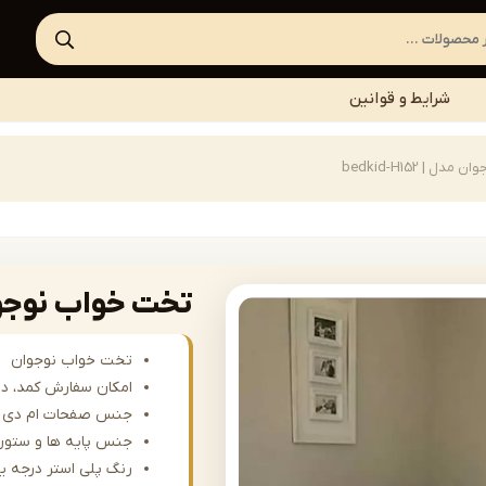
شرایط و قوانین
 | bedkid-H152
تخت خواب نوجوان مدل |
تخت خواب نوجوان
امکان سفارش کمد، درا
جنس صفحات ام دی ا
جنس پایه ها و ستون
رنگ پلی استر درجه ی