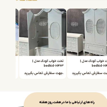
 خواب کودک مدل |
تخت خواب کودک مدل |
تخت خواب ک
dkid-H462
bedkid-H463
bedkid-H
جهت سفارش تماس بگیرید.
جهت سفارش تماس بگیرید.
راه های ارتباطی با ما در هفت روز هفته