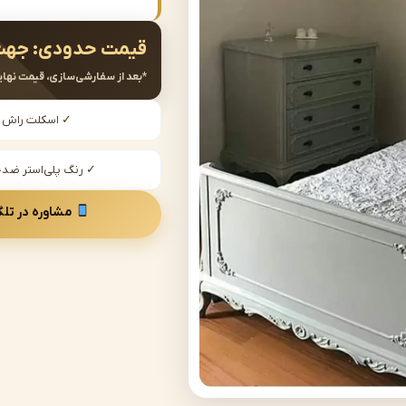
قیمت حدودی:
جهت
*بعد از سفارشی‌سازی، قیمت نهای
✓ اسکلت راش
✓ رنگ پلی‌استر ض
مشاوره در تلگ