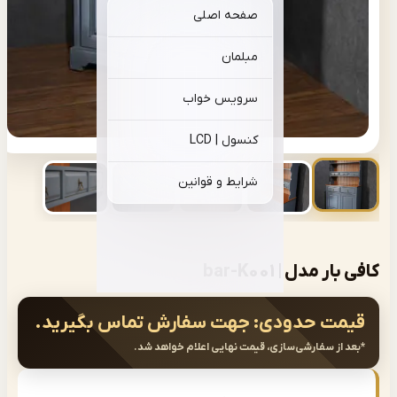
صفحه اصلی
مبلمان
سرویس خواب
کنسول | LCD
شرایط و قوانین
 مدل | bar-K001
ت حدودی:
جهت سفارش تماس بگیرید.
از سفارشی‌سازی، قیمت نهایی اعلام خواهد شد.