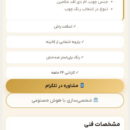
جنس چوب، ام دی اف، ملامین
تنوع در انتخاب رنگ چوب
✓ اسکلت راش
✓ پارچه انتخابی از کالیته
✓ رنگ پلی‌استر ضدخش
✓ گارانتی ۲۴ ماهه
مشاوره در تلگرام
شخصی‌سازی با هوش مصنوعی
صات فنی