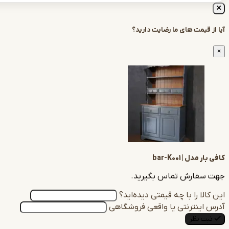
مت های ما رضایت دارید؟
 bar-K001
رش تماس بگیرید.
را با چه قیمتی دیده‌اید؟
ترنتی یا واقعی فروشگاهی
ظر