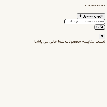
صولات
 محصول
یار هوش مصنوعی
یشه در خدمت شما
ایسه محصولات شما خالی می باشد!