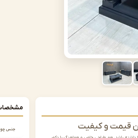
مشخصات 
ین قیمت و کیفیت
جنس چو
 داشته باشد، هم طراحی خاص و هماهنگ با دکور