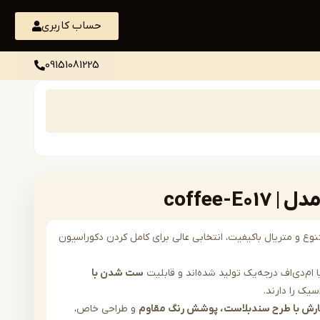
حساب کاربری
09151081225
coffee-E
نوع و متریال باکیفیت، انتخابی عالی برای کامل کردن دکوراسیون
ام‌دی‌اف درجه‌یک تولید شده‌اند و قابلیت
ست شدن با
سیک را دارند.
فارش با طرح سندبلاست، پوشش رنگ مقاوم
و طراحی خاص،