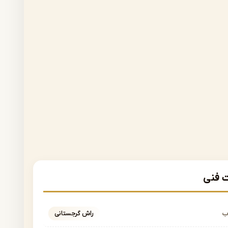
فنی
ب
راش گرجستانی