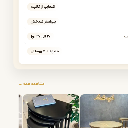
انتخابی از کالیته
پلی‌استر ضدخش
خت
۲۰ الی ۳۰ روز
مشهد + شهرستان
مشاهده همه ←