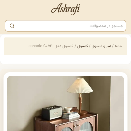
/
میز و کنسول
/
کنسول
/
کنسول مدل | console-C052