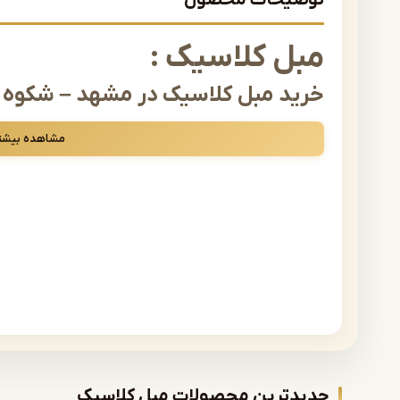
توضیحات محصول
مبل کلاسیک :
خرید مبل کلاسیک در مشهد – شکوه و
وقتی صحبت از زیبایی، اصالت و طراحی چشم‌نواز در دکوراسیون
مشاهده بیشت
ویژه‌ای دارد. این سبک با الهام از معماری و طراحی سنتی اروپایی
می‌کند. اگر به دنبال خرید مبل کلاسیک در مشهد هستید، این صف
است.
در فروشگاه ما، شما می‌توانید انواع مدل‌های مبل کلاسیک مشهد 
تهیه کنید.
چرا مبل کلاسیک انتخابی خاص و مان
برخلاف مبل‌های مدرن که بر سادگی تمرکز دارند، مبلمان کلاسیک 
لوکس شناخته می‌شود. این ویژگی‌ها باعث شده که خرید مبل کلا
سرمایه‌گذاری بلندمدت برای منزل باشد.
ویژگی‌های برجسته مبل کلاسیک
:
جدیدترین محصولات مبل کلاسیک