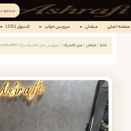
صفحه اصلی
مبلمان
سرویس خواب
کنسول | LCD
خانه
/
مبلمان
/
مبل کلاسیک
/
سرویس مبل کلاسیک رخ | sofa-A330