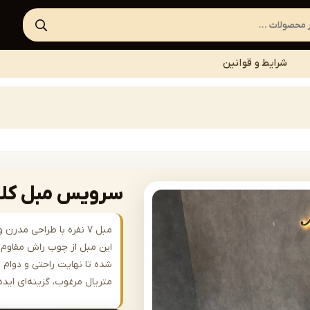
شرایط و قوانین
سرویس مبل کلاسیک رخ
مبل ۷ نفره با طراحی مد
این مبل از چوب راش مقاوم س
شده تا نهایت راحتی و دوام را
متریال مرغوب، گزینه‌ای ای