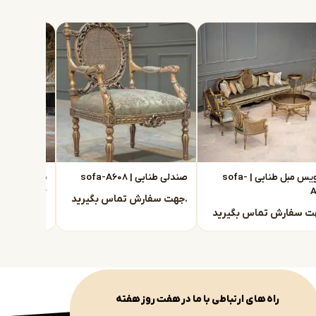
سرویس مبل طنابی | sofa-
صندلی طنابی | sofa-A608
A606
A
جهت سفارش تماس بگیرید.
جهت سفارش تماس بگیرید.
راه های ارتباطی با ما در هفت روز هفته