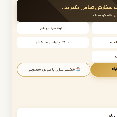
 سفارش تماس بگیرید.
ی اعلام خواهد شد.
✓ فوم سرد تزریقی
لیته
✓ رنگ پلی‌استر ضدخش
رام
شخصی‌سازی با هوش مصنوعی