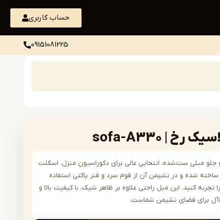
حساب کاربری
09151081225
 | sofa-A330
رن و جلو مبلی ست‌شده، انتخابی عالی برای دکوراسیون منزل. اسکلت
اخته شده و در نشیمن آن از فوم سرد و فنر پاکتی استفاده
 تجربه کنید. این مبل راحتی علاوه بر ظاهر شیک، با کیفیت بالا و
ده‌آل برای فضای نشیمن شماست.