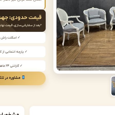
قیمت حدودی:
جهت
*بعد از سفارشی‌سازی، قیمت نهای
✓ اسکلت راش
✓ پارچه انتخابی از کا
✓ گارانتی ۲۴ ماهه
مشاوره در تلگ