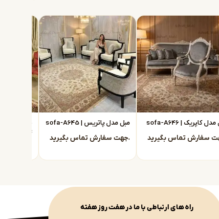
دل کاپریک | sofa-A646
مبل مدل پاتریس | sofa-A645
A644
جهت سفارش تماس بگیرید.
جهت سفارش تماس بگیرید.
راه های ارتباطی با ما در هفت روز هفته