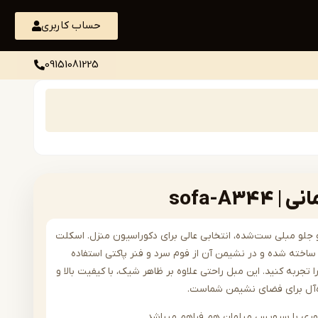
حساب کاربری
09151081225
sofa-A3
رن و جلو مبلی ست‌شده، انتخابی عالی برای دکوراسیون منزل. اسکلت
اخته شده و در نشیمن آن از فوم سرد و فنر پاکتی استفاده
 تجربه کنید. این مبل راحتی علاوه بر ظاهر شیک، با کیفیت بالا و
ده‌آل برای فضای نشیمن شماست.
وری با سرویس مبلمان هم فراهم میباشد .