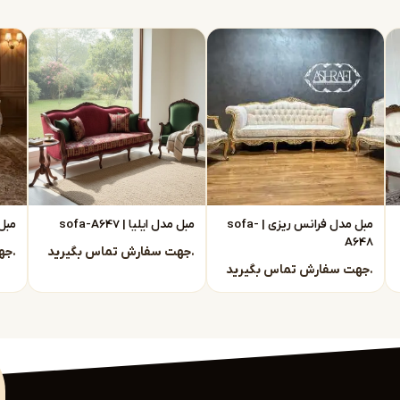
 مبل نئوکلاسیک در مشهد
انتخابی بسیار هوشمندانه
اً از تولیدی
ستقیماً با تولیدی مبل نئوکلاسیک مشهد در ارتباط
مبل مدل فرانس ریزی | sofa-
مبل مدل ایلیا | sofa-A647
مبل م
A648
جهت سفارش تماس بگیرید.
جهت سفارش تماس بگیرید.
جهت سفارش تماس بگیرید.
فروش راحت است.
را بررسی کنید، از جمله: