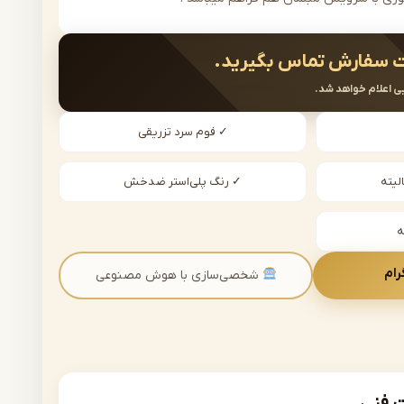
 سفارش تماس بگیرید.
ی اعلام خواهد شد.
✓ فوم سرد تزریقی
لیته
✓ رنگ پلی‌استر ضدخش
رام
شخصی‌سازی با هوش مصنوعی