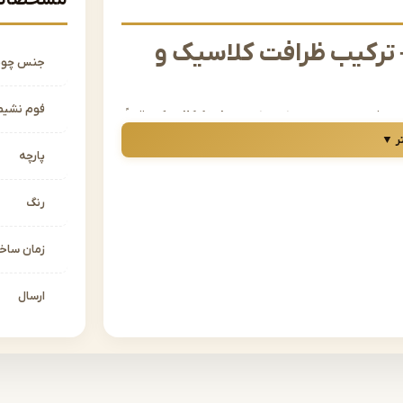
مشخصات 
 ترکیب ظرافت کلاسیک و
جنس چو
فوم نشیم
ی و فرم‌های امروزی ترکیب کند،
مبل نئوکلاسیک
دقیقاً
سال‌های اخیر در دکوراسیون داخلی بسیار پرطرفدار
ر ▼
پارچه
مبل نئوکلاسیک در مشهد را دارید، در جای درستی
را با کیفیتی بالا، طراحی حرفه‌ای و قیمت‌های رقابتی
رنگ
زمان سا
ت؟
ستند:
ارسال
وی دیگر خطوط ساده‌تر و رنگ‌های خنثی‌تر سبک مدرن.