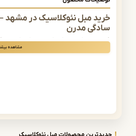
توضیحات محصول
خرید مبل نئوکلاسیک در مشهد –
سادگی مدرن
اگر به دنبال سبکی هستید که شکوه مبل‌های کلاسیک را با سادگ
همان انتخابی است که نیاز دارید. این سبک خاص از مبلمان، در 
مشاهده بیشت
شده و فضایی شیک، گرم و متعادل ایجاد می‌کند. اگر قصد خرید 
هستید.
ما در فروشگاه خود مجموعه‌ای متنوع از
مبل نئوکلاسیک مشهد
گردآوری کرده‌ایم.
چرا مبل نئوکلاسیک محبوب شده اس
مبل‌های نئوکلاسیک از نظر طراحی، تلفیقی از دو سبک محبوب ه
از یک‌سو زیبایی، وقار و فرم‌های چشمگیر سبک کلاسیک، و از س
ویژگی‌های مبل نئوکلاسیک
:
طراحی چشم‌نواز و متعادل
جدیدترین محصولات مبل نئوکلاسیک