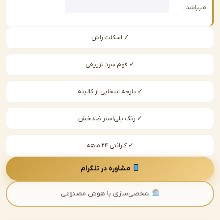
شد .
✓ اسکلت راش
✓ فوم سرد تزریقی
✓ پارچه انتخابی از کالیته
✓ رنگ پلی‌استر ضدخش
✓ گارانتی ۲۴ ماهه
مشاوره در تلگرام
شخصی‌سازی با هوش مصنوعی