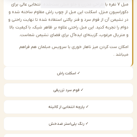
مبل ۷ نفره با طراحی مدرن و جلو مبلی ست‌شده، انتخابی عالی برای
اسیون منزل. اسکلت این مبل از چوب راش مقاوم ساخته شده و
شیمن آن از فوم سرد و فنر پاکتی استفاده شده تا نهایت راحتی و
را تجربه کنید. این مبل راحتی علاوه بر ظاهر شیک، با کیفیت بالا
ریال مرغوب، گزینه‌ای ایده‌آل برای فضای نشیمن شماست.
ن ست کردن میز ناهار خوری با سرویس مبلمان هم فراهم
شد .
✓ اسکلت راش
✓ فوم سرد تزریقی
✓ پارچه انتخابی از کالیته
✓ رنگ پلی‌استر ضدخش