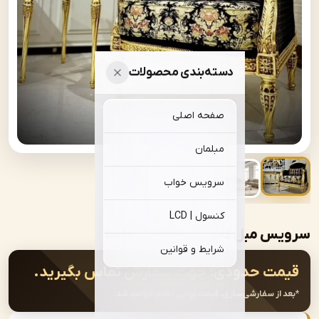
دسته‌بندی محصولات
صفحه اصلی
مبلمان
سرویس خواب
کنسول | LCD
مبل کاپریس | sofa-A389
شرایط و قوانین
ت حدودی:
جهت سفارش تماس بگیرید.
از سفارشی‌سازی، قیمت نهایی اعلام خواهد شد.