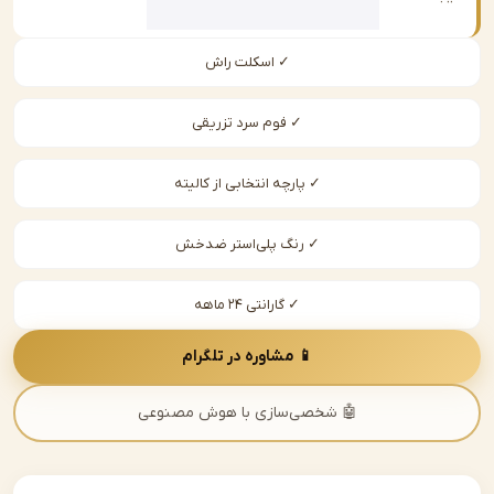
✓ اسکلت راش
✓ فوم سرد تزریقی
✓ پارچه انتخابی از کالیته
✓ رنگ پلی‌استر ضدخش
✓ گارانتی ۲۴ ماهه
📱 مشاوره در تلگرام
🤖 شخصی‌سازی با هوش مصنوعی