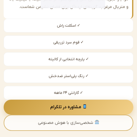
ریال مرغوب، گزینه‌ای ایده‌آل برای فضای نشیمن شماست.
✓ اسکلت راش
✓ فوم سرد تزریقی
✓ پارچه انتخابی از کالیته
✓ رنگ پلی‌استر ضدخش
✓ گارانتی ۲۴ ماهه
مشاوره در تلگرام
شخصی‌سازی با هوش مصنوعی