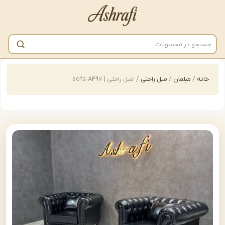
/
مبلمان
/
مبل راحتی
/
مبل راحتی | sofa-A497