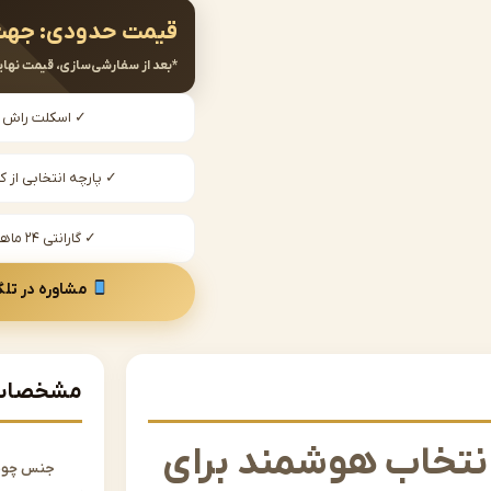
قیمت حدودی:
جهت
*بعد از سفارشی‌سازی، قیمت نهای
✓ اسکلت راش
✓ پارچه انتخابی از کا
✓ گارانتی ۲۴ ماهه
مشاوره در تلگ
مشخصات 
نتخاب هوشمند برای
جنس چو