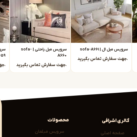
ود
داریم و رضایت مشتریان ما، گواه کیفیت محصولات
سرویس مبل ال | sofa-A661
سرویس مبل راحتی | sofa-
659
A660
جهت سفارش تماس بگیرید.
جهت سفارش تماس بگیرید.
جهت سفارش تماس بگیرید.
مله:
فضای شماست. اگر به دنبال
خرید مبل مدرن مشهد
محصولات
گالری اشرافی
سرویس مبلمان
صفحه اصلی