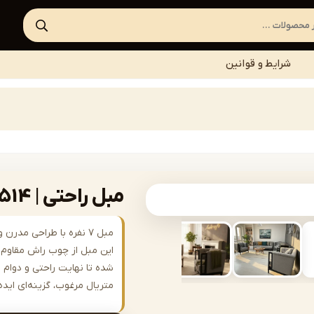
شرایط و قوانین
مبل راحتی | sofa-A514
مبل ۷ نفره با طراحی مد
این مبل از چوب راش مقاوم س
شده تا نهایت راحتی و دوام را
متریال مرغوب، گزینه‌ای ای