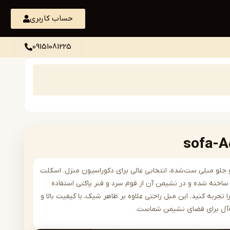
حساب کاربری
09151081225
رن و جلو مبلی ست‌شده، انتخابی عالی برای دکوراسیون منزل. اسکلت
اخته شده و در نشیمن آن از فوم سرد و فنر پاکتی استفاده
 تجربه کنید. این مبل راحتی علاوه بر ظاهر شیک، با کیفیت بالا و
ده‌آل برای فضای نشیمن شماست.