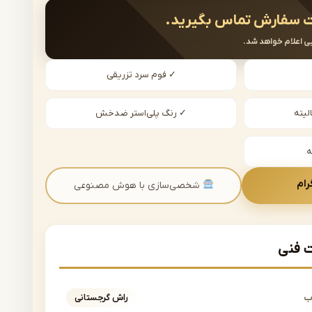
 سفارش تماس بگیرید.
ی اعلام خواهد شد.
✓ فوم سرد تزریقی
لیته
✓ رنگ پلی‌استر ضدخش
رام
شخصی‌سازی با هوش مصنوعی
فنی
ب
راش گرجستانی