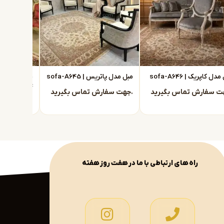
دل کاپریک | sofa-A646
مبل مدل پاتریس | sofa-A645
A644
جهت سفارش تماس بگیرید.
جهت سفارش تماس بگیرید.
راه های ارتباطی با ما در هفت روز هفته