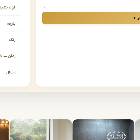
فوم نشیم
ی و فرم‌های امروزی ترکیب کند،
مبل نئوکلاسیک
دقیقاً
سال‌های اخیر در دکوراسیون داخلی بسیار پرطرفدار
ر ▼
پارچه
مبل نئوکلاسیک در مشهد را دارید، در جای درستی
را با کیفیتی بالا، طراحی حرفه‌ای و قیمت‌های رقابتی
رنگ
زمان سا
ت؟
ستند:
ارسال
وی دیگر خطوط ساده‌تر و رنگ‌های خنثی‌تر سبک مدرن.
 مبل نئوکلاسیک در مشهد
انتخابی بسیار هوشمندانه