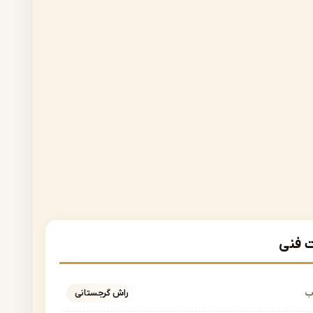
فنی
ب
راش گرجستانی