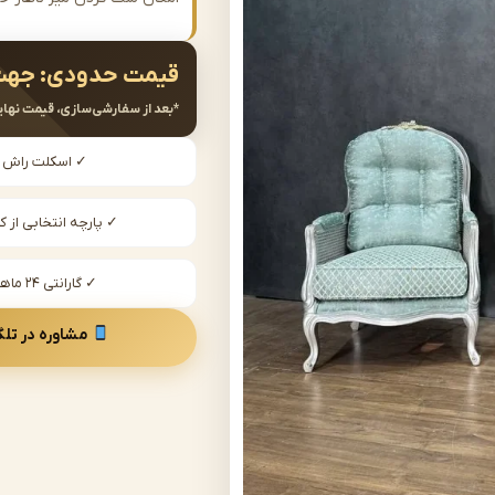
قیمت حدودی:
جهت
*بعد از سفارشی‌سازی، قیمت نهای
✓ اسکلت راش
✓ پارچه انتخابی از کا
✓ گارانتی ۲۴ ماهه
مشاوره در تلگ