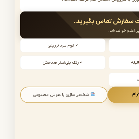
 سفارش تماس بگیرید.
ی اعلام خواهد شد.
✓ فوم سرد تزریقی
لیته
✓ رنگ پلی‌استر ضدخش
رام
شخصی‌سازی با هوش مصنوعی