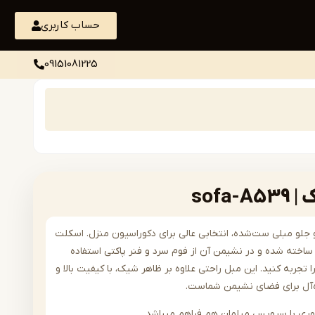
حساب کاربری
09151081225
sofa
رن و جلو مبلی ست‌شده، انتخابی عالی برای دکوراسیون منزل. اسکلت
اخته شده و در نشیمن آن از فوم سرد و فنر پاکتی استفاده
 تجربه کنید. این مبل راحتی علاوه بر ظاهر شیک، با کیفیت بالا و
ده‌آل برای فضای نشیمن شماست.
وری با سرویس مبلمان هم فراهم میباشد .