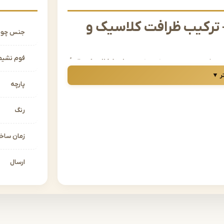
 ترکیب ظرافت کلاسیک و
جنس چو
فوم نشیم
ی و فرم‌های امروزی ترکیب کند،
مبل نئوکلاسیک
دقیقاً
سال‌های اخیر در دکوراسیون داخلی بسیار پرطرفدار
ر ▼
پارچه
مبل نئوکلاسیک در مشهد را دارید، در جای درستی
را با کیفیتی بالا، طراحی حرفه‌ای و قیمت‌های رقابتی
رنگ
زمان سا
ت؟
ستند:
ارسال
وی دیگر خطوط ساده‌تر و رنگ‌های خنثی‌تر سبک مدرن.