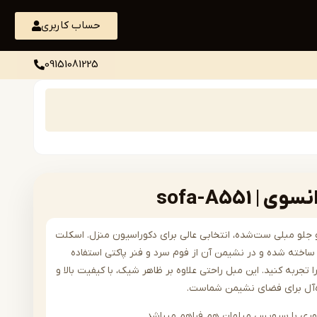
حساب کاربری
09151081225
sofa-A551
رن و جلو مبلی ست‌شده، انتخابی عالی برای دکوراسیون منزل. اسکلت
اخته شده و در نشیمن آن از فوم سرد و فنر پاکتی استفاده
 تجربه کنید. این مبل راحتی علاوه بر ظاهر شیک، با کیفیت بالا و
ده‌آل برای فضای نشیمن شماست.
وری با سرویس مبلمان هم فراهم میباشد .