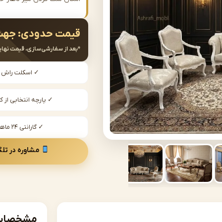
قیمت حدودی:
جهت
*بعد از سفارشی‌سازی، قیمت نهای
✓ اسکلت راش
✓ پارچه انتخابی از کا
✓ گارانتی ۲۴ ماهه
مشاوره در تلگ
مشخصات 