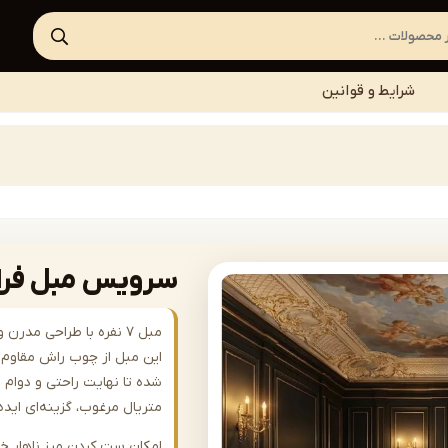
شرایط و قوانین
سرویس مبل فرانسوی | 
مبل ۷ نفره با طراحی مد
این مبل از چوب راش مقاوم س
شده تا نهایت راحتی و دوام را
متریال مرغوب، گزینه‌ای ای
امکان ست کردن میز ناهار خ