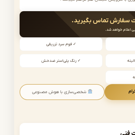
 سفارش تماس بگیرید.
ی اعلام خواهد شد.
✓ فوم سرد تزریقی
لیته
✓ رنگ پلی‌استر ضدخش
رام
شخصی‌سازی با هوش مصنوعی
فنی