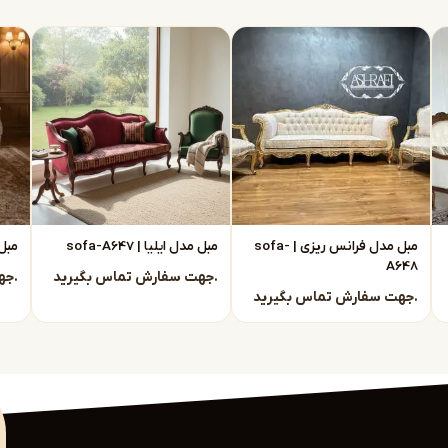
 مبل نئوکلاسیک در مشهد
انتخابی بسیار هوشمندانه
اً از تولیدی
ستقیماً با تولیدی مبل نئوکلاسیک مشهد در ارتباط
مبل مدل فرانس ریزی | sofa-
مبل مدل ایلیا | sofa-A647
مبل م
A648
جهت سفارش تماس بگیرید.
جهت سفارش تماس بگیرید.
جهت سفارش تماس بگیرید.
فروش راحت است.
را بررسی کنید، از جمله: