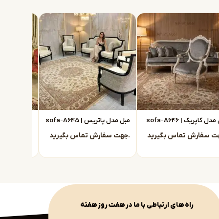
دل کاپریک | sofa-A646
مبل مدل پاتریس | sofa-A645
A644
جهت سفارش تماس بگیرید.
جهت سفارش تماس بگیرید.
راه های ارتباطی با ما در هفت روز هفته