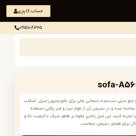
حساب کاربری
09151081225
رن و جلو مبلی ست‌شده، انتخابی عالی برای دکوراسیون منزل. اسکلت
اخته شده و در نشیمن آن از فوم سرد و فنر پاکتی استفاده
 تجربه کنید. این مبل راحتی علاوه بر ظاهر شیک، با کیفیت بالا و
ده‌آل برای فضای نشیمن شماست.