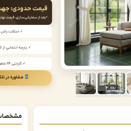
قیمت حدودی:
جهت
*بعد از سفارشی‌سازی، قیمت نهای
✓ اسکلت راش
✓ پارچه انتخابی از کا
✓ گارانتی ۲۴ ماهه
مشاوره در تلگ
مشخصات 