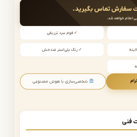
 سفارش تماس بگیرید.
ی اعلام خواهد شد.
✓ فوم سرد تزریقی
لیته
✓ رنگ پلی‌استر ضدخش
رام
شخصی‌سازی با هوش مصنوعی
فنی